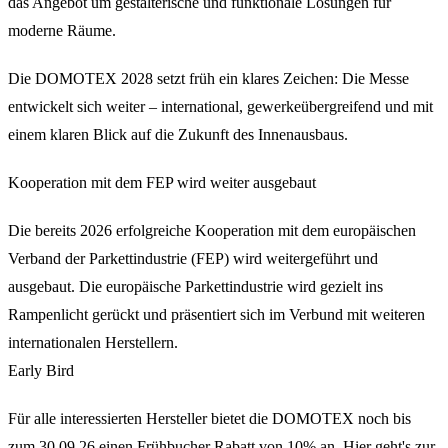
das Angebot um gestalterische und funktionale Lösungen für
moderne Räume.
Die DOMOTEX 2028 setzt früh ein klares Zeichen: Die Messe
entwickelt sich weiter – international, gewerkeübergreifend und mit
einem klaren Blick auf die Zukunft des Innenausbaus.
Kooperation mit dem FEP wird weiter ausgebaut
Die bereits 2026 erfolgreiche Kooperation mit dem europäischen
Verband der Parkettindustrie (FEP) wird weitergeführt und
ausgebaut. Die europäische Parkettindustrie wird gezielt ins
Rampenlicht gerückt und präsentiert sich im Verbund mit weiteren
internationalen Herstellern.
Early Bird
Für alle interessierten Hersteller bietet die DOMOTEX noch bis
zum 30.09.26 einen Frühbucher Rabatt von 10% an. Hier geht's zur