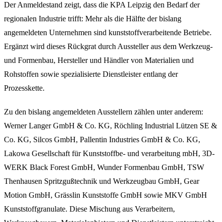
Der Anmeldestand zeigt, dass die KPA Leipzig den Bedarf der
regionalen Industrie trifft: Mehr als die Hälfte der bislang
angemeldeten Unternehmen sind kunststoffverarbeitende Betriebe.
Ergänzt wird dieses Rückgrat durch Aussteller aus dem Werkzeug-
und Formenbau, Hersteller und Händler von Materialien und
Rohstoffen sowie spezialisierte Dienstleister entlang der
Prozesskette.
Zu den bislang angemeldeten Ausstellern zählen unter anderem:
Werner Langer GmbH & Co. KG, Röchling Industrial Lützen SE &
Co. KG, Silcos GmbH, Pallentin Industries GmbH & Co. KG,
Lakowa Gesellschaft für Kunststoffbe- und verarbeitung mbH, 3D-
WERK Black Forest GmbH, Wunder Formenbau GmbH, TSW
Thenhausen Spritzgußtechnik und Werkzeugbau GmbH, Gear
Motion GmbH, Grässlin Kunststoffe GmbH sowie MKV GmbH
Kunststoffgranulate. Diese Mischung aus Verarbeitern,