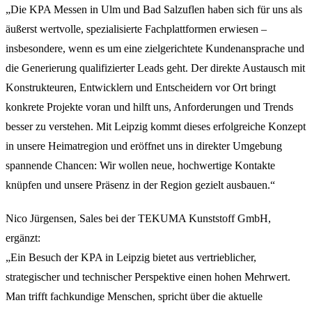
„Die KPA Messen in Ulm und Bad Salzuflen haben sich für uns als
äußerst wertvolle, spezialisierte Fachplattformen erwiesen –
insbesondere, wenn es um eine zielgerichtete Kundenansprache und
die Generierung qualifizierter Leads geht. Der direkte Austausch mit
Konstrukteuren, Entwicklern und Entscheidern vor Ort bringt
konkrete Projekte voran und hilft uns, Anforderungen und Trends
besser zu verstehen. Mit Leipzig kommt dieses erfolgreiche Konzept
in unsere Heimatregion und eröffnet uns in direkter Umgebung
spannende Chancen: Wir wollen neue, hochwertige Kontakte
knüpfen und unsere Präsenz in der Region gezielt ausbauen.“
Nico Jürgensen, Sales bei der TEKUMA Kunststoff GmbH,
ergänzt:
„Ein Besuch der KPA in Leipzig bietet aus vertrieblicher,
strategischer und technischer Perspektive einen hohen Mehrwert.
Man trifft fachkundige Menschen, spricht über die aktuelle