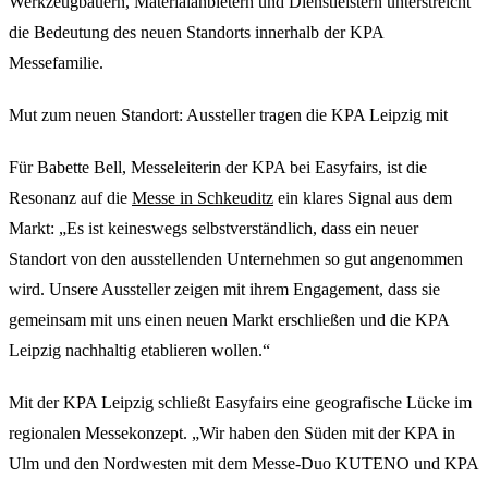
Werkzeugbauern, Materialanbietern und Dienstleistern unterstreicht
die Bedeutung des neuen Standorts innerhalb der KPA
Messefamilie.
Mut zum neuen Standort: Aussteller tragen die KPA Leipzig mit
Für Babette Bell, Messeleiterin der KPA bei Easyfairs, ist die
Resonanz auf die
Messe in Schkeuditz
ein klares Signal aus dem
Markt: „Es ist keineswegs selbstverständlich, dass ein neuer
Standort von den ausstellenden Unternehmen so gut angenommen
wird. Unsere Aussteller zeigen mit ihrem Engagement, dass sie
gemeinsam mit uns einen neuen Markt erschließen und die KPA
Leipzig nachhaltig etablieren wollen.“
Mit der KPA Leipzig schließt Easyfairs eine geografische Lücke im
regionalen Messekonzept. „Wir haben den Süden mit der KPA in
Ulm und den Nordwesten mit dem Messe-Duo KUTENO und KPA