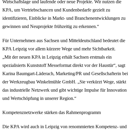
Wirtschaftslage und laufende oder neue Projekte. Wir nutzen die
KPA, um Vertriebschancen und Kundenbedarfe gezielt zu
identifizieren, Einblicke in Markt- und Branchenentwicklungen zu
gewinnen und Neuprojekte frühzeitig zu erkennen.“
Für Unternehmen aus Sachsen und Mitteldeutschland bedeutet die
KPA Leipzig vor allem kürzere Wege und mehr Sichtbarkeit.
„Mit der neuen KPA in Leipzig erhält Sachsen erstmals ein
spezialisierts Kunststoff Messeformat direkt vor der Haustür“, sagt
Karina Baumgart-Läderach, Marketing/PR und Gesellschafterin bei
der Werkzeugbau Winkelmühle GmbH. „Sie verkürzt Wege, stärkt
das industrielle Netzwerk und gibt wichtige Impulse für Innovation
und Wertschöpfung in unserer Region.“
Kompetenznetzwerke stärken das Rahmenprogramm
Die KPA wird auch in Leipzig von renommierten Kompetenz- und