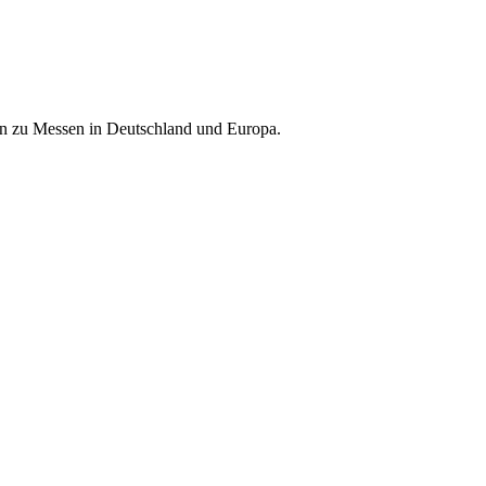
nen zu Messen in Deutschland und Europa.