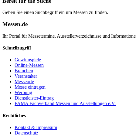
Bereit für die Suche
Geben Sie einen Suchbegriff ein um Messen zu finden.
Messen.de
Ihr Portal für Messetermine, Ausstellerverzeichnisse und Informatio
Schnellzugriff
Gewinnspiele
Online-Messen
Branchen
Veranstalter
Messeorte
Messe eintragen
Werbung
Dienstleister-Eintrag
FAMA Fachverband Messen und Ausstellungen e.V.
Rechtliches
Kontakt & Impressum
Datenschutz