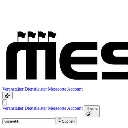
Veranstalter
Dienstleister
Messeorte
Account
Veranstalter
Dienstleister
Messeorte
Account
Theme
Suchen