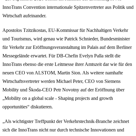
InnoTrans Convention internationale Spitzenvertreter aus Politik und
Wirtschaft aufeinander.
Apostolos Tzitzikostas, EU-Kommissar für Nachhaltigen Verkehr
und Tourismus, wird genau wie Patrick Schnieder, Bundesminister
für Verkehr zur Eröffnungsveranstaltung im Palais auf dem Berliner
Messegelände erwartet. Für DB-Chefin Evelyn Palla stellt die
InnoTrans ebenso die erste Leitmesse ihrer Amtszeit dar wie für den
neuen CEO von ALSTOM, Martin Sion. Als weitere namhafte
Wirtschaftsvertreter werden Michael Peter, CEO von Siemens
Mobility und Škoda-CEO Petr Novotny auf der Eröffnung über
„Mobility on a global scale - Shaping projects and growth
opportunities“ diskutieren.
„Als wichtigster Treffpunkt der Verkehrstechnik-Branche zeichnet
sich die InnoTrans nicht nur durch technische Innovationen und