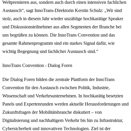
Weltpremieren aus, sondern auch durch einen intensiven fachlichen
Austausch“, sagt InnoTrans-Direktorin Kerstin Schulz: „Wir sind
stolz, auch in diesem Jahr wieder unzählige hochkarätige Speaker
und Diskussionsteilnehmer aus allen Segmenten der Branche bei
uns begrüßen zu können. Die InnoTrans Convention und das
gesamte Rahmenprogramm sind ein starkes Signal dafür, wie
wichtig Begegnung und fachlicher Austausch sind.“
InnoTrans Convention - Dialog Foren
Die Dialog Foren bilden die zentrale Plattform der InnoTrans
Convention für den Austausch zwischen Politik, Industrie,
Wissenschaft und Verkehrsunternehmen. In hochkarätig besetzten
Panels und Expertenrunden werden aktuelle Herausforderungen und
Zukunftsfragen der Mobilitätsbranche diskutiert – von
Digitalisierung und nachhaltigem Verkehr bis hin zu Infrastruktur,
Cybersicherheit und innovativen Technologien. Ziel ist der