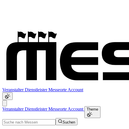
Veranstalter
Dienstleister
Messeorte
Account
Veranstalter
Dienstleister
Messeorte
Account
Theme
Suchen