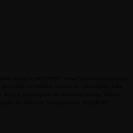
sentieren sich auf der INTERBOOT Messe Friedrichshafen und zeigen
llen Größen und Modellen, Elektroboote, Schlauchboote, Jollen,
 die breite Angebotspalette der Bootsmesse läßt keine Wünsche
hrt, machen den Besuch der Wassersportmesse INTERBOOT