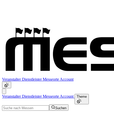
Veranstalter
Dienstleister
Messeorte
Account
Veranstalter
Dienstleister
Messeorte
Account
Theme
Suchen