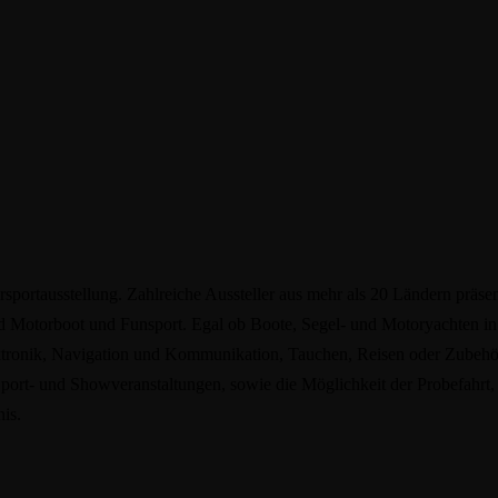
sportausstellung. Zahlreiche Aussteller aus mehr als 20 Ländern prä
Motorboot und Funsport. Egal ob Boote, Segel- und Motoryachten in a
ktronik, Navigation und Kommunikation, Tauchen, Reisen oder Zubehör,
port- und Showveranstaltungen, sowie die Möglichkeit der Probefa
is.