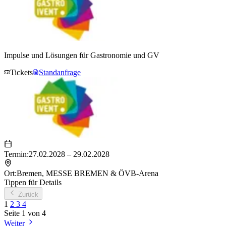
Impulse und Lösungen für Gastronomie und GV
Tickets
Standanfrage
Termin:
27.02.2028 – 29.02.2028
Ort:
Bremen
,
MESSE BREMEN & ÖVB-Arena
Tippen für Details
Zurück
1
2
3
4
Seite
1
von
4
Weiter