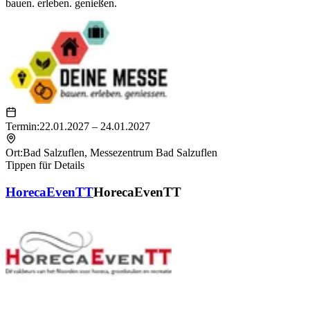
bauen. erleben. genießen.
Termin:
22.01.2027 – 24.01.2027
Ort:
Bad Salzuflen
,
Messezentrum Bad Salzuflen
Tippen für Details
HorecaEvenTT
HorecaEvenTT