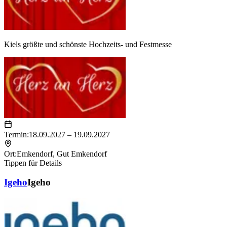
Kiels größte und schönste Hochzeits- und Festmesse
Termin:
18.09.2027 – 19.09.2027
Ort:
Emkendorf
,
Gut Emkendorf
Tippen für Details
Igeho
Igeho