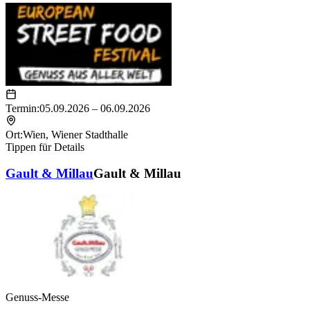
Termin:
05.09.2026 – 06.09.2026
Ort:
Wien
,
Wiener Stadthalle
Tippen für Details
Gault & Millau
Gault & Millau
Genuss-Messe