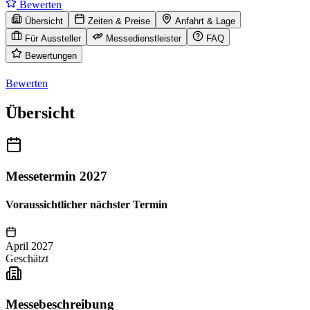
Bewerten
Übersicht
Zeiten & Preise
Anfahrt & Lage
Für Aussteller
Messedienstleister
FAQ
Bewertungen
Bewerten
Übersicht
Messetermin 2027
Voraussichtlicher nächster Termin
April 2027
Geschätzt
Messebeschreibung