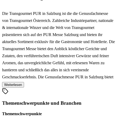
Die Transgourmet PUR in Salzburg ist die die Genussfachmesse
von Transgourmet Österreich. Zahlreiche Industriepartner, nationale
& internationale Winzer und die Welt von Transgourmet
präsentieren sich auf der PUR Messe Salzburg und bieten ihr
aktuelles Sortiment exklusiv für die Gastronomie und Hotellerie. Die
Transgourmet Messe bietet den Anblick köstlicher Gerichte und
Zutaten, den verführerischen Duft intensiver Gewürze und feiner
Aromen, das unvergleichliche Gefühl, mit erlesenen Waren zu
hantieren und schließlich das alles in sich vereinende
Geschmackserlebnis. Die Genussfachmesse PUR in Salzburg bietet
die Gesamtwelt von Transgourmet Österreich an einem Ort und eine
Weiterlesen
Genuss-Welt für alle Sinne.
Themenschwerpunkte und Branchen
Themenschwerpunkte