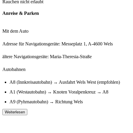
Rauchen nicht erlaubt
Anreise & Parken
Mit dem Auto
Adresse für Navigationsgeräte: Messeplatz 1, A-4600 Wels
ältere Navigationsgeräte:
Maria-Theresia-Straße
Autobahnen
A8 (Innkreisautobahn) → Ausfahrt Wels West (empfohlen)
A1 (Westautobahn) → Knoten Voralpenkreuz → A8
A9 (Pyhrnautobahn) → Richtung Wels
Weiterlesen
Mit den öffentlichen Verkehrsmitteln (ÖPNV)