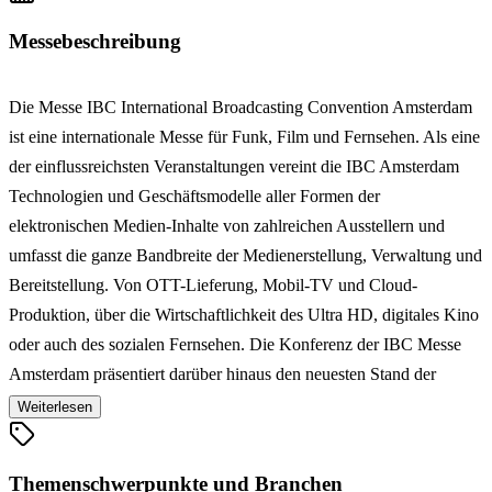
Messebeschreibung
Die Messe IBC International Broadcasting Convention Amsterdam
ist eine internationale Messe für Funk, Film und Fernsehen. Als eine
der einflussreichsten Veranstaltungen vereint die IBC Amsterdam
Technologien und Geschäftsmodelle aller Formen der
elektronischen Medien-Inhalte von zahlreichen Ausstellern und
umfasst die ganze Bandbreite der Medienerstellung, Verwaltung und
Bereitstellung. Von OTT-Lieferung, Mobil-TV und Cloud-
Produktion, über die Wirtschaftlichkeit des Ultra HD, digitales Kino
oder auch des sozialen Fernsehen. Die Konferenz der IBC Messe
Amsterdam präsentiert darüber hinaus den neuesten Stand der
Technik in der Technologie und bietet eine Vielzahl an
Weiterlesen
Vernetzungsmöglichkeiten sowie auch Wissens- und
Erfahrungsaustausch.
Themenschwerpunkte und Branchen