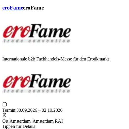
eroFame
eroFame
Internationale b2b Fachhandels-Messe für den Erotikmarkt
Termin:
30.09.2026 – 02.10.2026
Ort:
Amsterdam
,
Amsterdam RAI
Tippen für Details