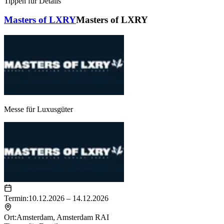
Tippen für Details
Masters of LXRY
Masters of LXRY
Messe für Luxusgüter
Termin:
10.12.2026 – 14.12.2026
Ort:
Amsterdam
,
Amsterdam RAI