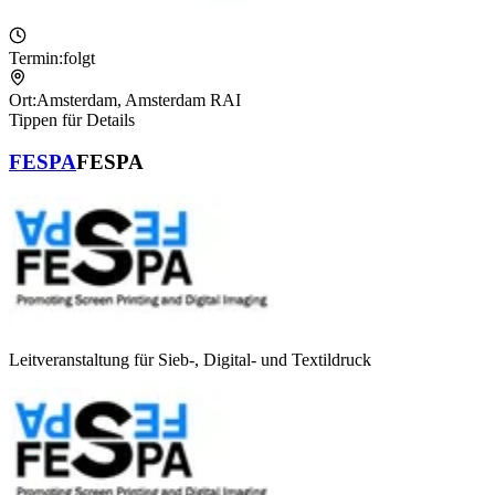
Termin:
folgt
Ort:
Amsterdam
,
Amsterdam RAI
Tippen für Details
FESPA
FESPA
Leitveranstaltung für Sieb-, Digital- und Textildruck