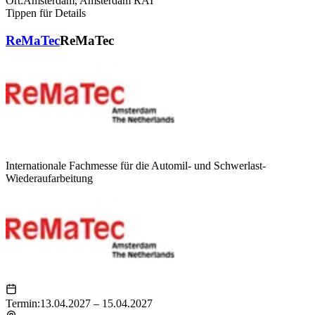
Ort:
Amsterdam
,
Amsterdam RAI
Tippen für Details
ReMaTec
ReMaTec
Internationale Fachmesse für die Automil- und Schwerlast-
Wiederaufarbeitung
Termin:
13.04.2027 – 15.04.2027