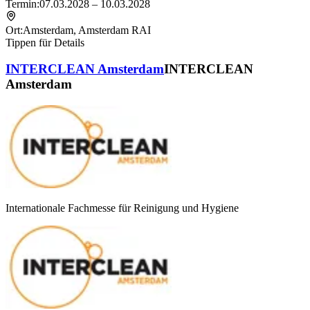
Termin:
07.03.2028 – 10.03.2028
Ort:
Amsterdam
,
Amsterdam RAI
Tippen für Details
INTERCLEAN Amsterdam
INTERCLEAN
Amsterdam
Internationale Fachmesse für Reinigung und Hygiene