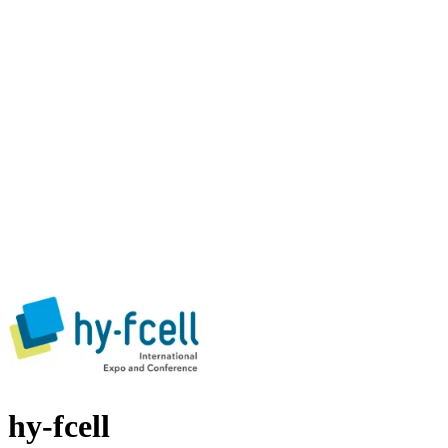
hy-fcell