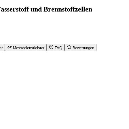
sserstoff und Brennstoffzellen
er
Messedienstleister
FAQ
Bewertungen