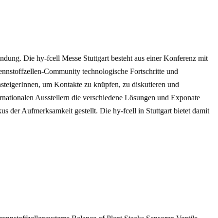
dung. Die hy-fcell Messe Stuttgart besteht aus einer Konferenz mit
rennstoffzellen-Community technologische Fortschritte und
insteigerInnen, um Kontakte zu knüpfen, zu diskutieren und
ternationalen Ausstellern die verschiedene Lösungen und Exponate
er Aufmerksamkeit gestellt. Die hy-fcell in Stuttgart bietet damit