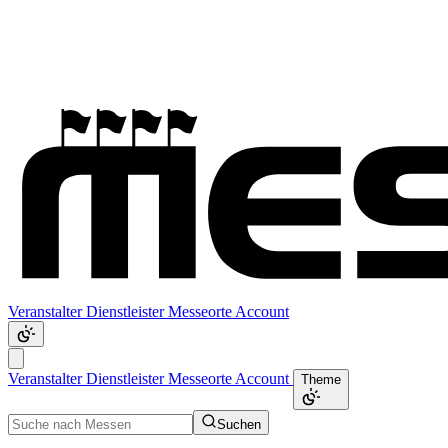
Veranstalter
Dienstleister
Messeorte
Account
Veranstalter
Dienstleister
Messeorte
Account
Theme
Suchen