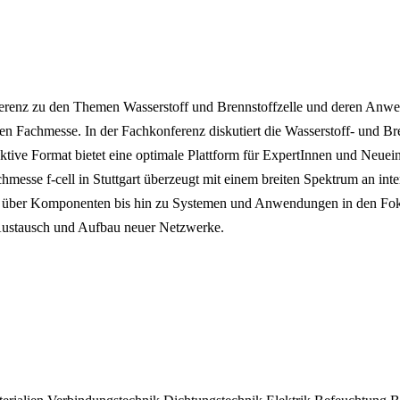
onferenz zu den Themen Wasserstoff und Brennstoffzelle und deren Anwen
len Fachmesse. In der Fachkonferenz diskutiert die Wasserstoff- und B
raktive Format bietet eine optimale Plattform für ExpertInnen und Neue
hmesse f-cell in Stuttgart überzeugt mit einem breiten Spektrum an in
g über Komponenten bis hin zu Systemen und Anwendungen in den Fokus d
n Austausch und Aufbau neuer Netzwerke.