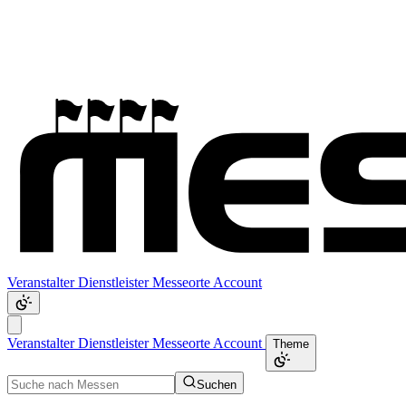
Veranstalter
Dienstleister
Messeorte
Account
Veranstalter
Dienstleister
Messeorte
Account
Theme
Suchen