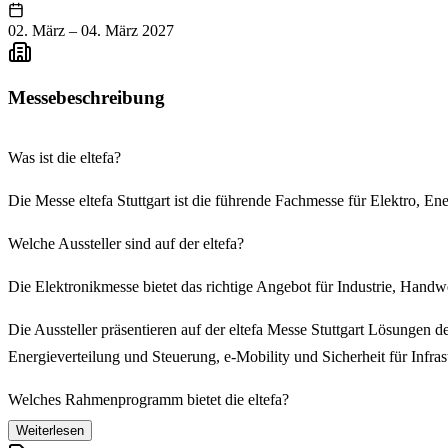
02. März
–
04. März 2027
Messebeschreibung
Was ist die eltefa?
Die Messe eltefa Stuttgart ist die führende Fachmesse für Elektro, E
Welche Aussteller sind auf der eltefa?
Die Elektronikmesse bietet das richtige Angebot für Industrie, Handw
Die Aussteller präsentieren auf der eltefa Messe Stuttgart Lösungen 
Energieverteilung und Steuerung, e-Mobility und Sicherheit für Infr
Welches Rahmenprogramm bietet die eltefa?
Weiterlesen
Ergänzend dazu greift die eltefa in Stuttgart in ihrem Rahmenprogra