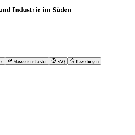
und Industrie im Süden
er
Messedienstleister
FAQ
Bewertungen