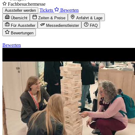
Fachbesuchermesse
Tickets
Bewerten
Aussteller werden
Übersicht
Zeiten & Preise
Anfahrt & Lage
Für Aussteller
Messedienstleister
FAQ
Bewertungen
Bewerten