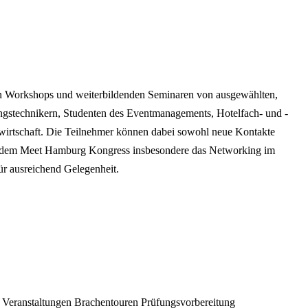
ven Workshops und weiterbildenden Seminaren von ausgewählten,
ngstechnikern, Studenten des Eventmanagements, Hotelfach- und -
gswirtschaft. Die Teilnehmer können dabei sowohl neue Kontakte
auf dem Meet Hamburg Kongress insbesondere das Networking im
ür ausreichend Gelegenheit.
 Veranstaltungen
Brachentouren
Prüfungsvorbereitung