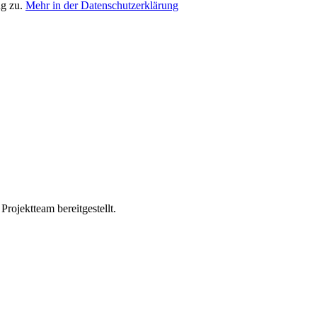
ng zu.
Mehr in der Datenschutzerklärung
ojektteam bereitgestellt.