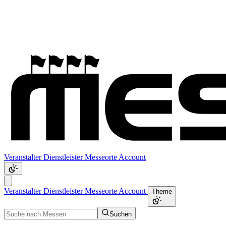
Veranstalter
Dienstleister
Messeorte
Account
Veranstalter
Dienstleister
Messeorte
Account
Theme
Suchen