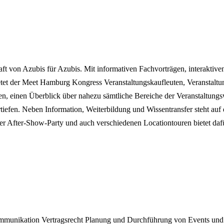
ft von Azubis für Azubis. Mit informativen Fachvorträgen, interakti
etet der Meet Hamburg Kongress Veranstaltungskaufleuten, Veranstaltu
erten, einen Überblick über nahezu sämtliche Bereiche der Veranstaltun
ertiefen. Neben Information, Weiterbildung und Wissentransfer steht 
r After-Show-Party und auch verschiedenen Locationtouren bietet daf
ommunikation
Vertragsrecht
Planung und Durchführung von Events und