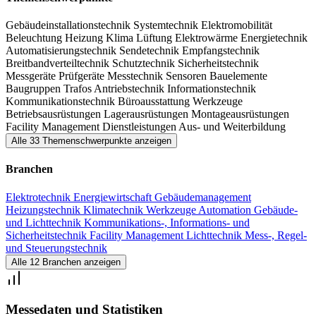
Zielgruppen. Die Mischung aus Ausstellung, dem vielseitigen
Gebäudeinstallationstechnik
Systemtechnik
Elektromobilität
Fachprogramm mit Weiterbildungscharakter sowie Events bietet
Beleuchtung
Heizung
Klima
Lüftung
Elektrowärme
Energietechnik
Fachbesuchern und Branchennachwuchs der efa:ON Leipzig
Automatisierungstechnik
Sendetechnik
Empfangstechnik
Breitbandverteiltechnik
Schutztechnik
Sicherheitstechnik
optimale Anregungen für ihren Arbeitsalltag und die Entwicklung
Messgeräte
Prüfgeräte
Messtechnik
Sensoren
Bauelemente
neuer Geschäftsfelder. Parallel findet die Fachmesse
netze:ON -
Baugruppen
Trafos
Antriebstechnik
Informationstechnik
Kommunikationstechnik
Büroausstattung
Werkzeuge
Fachmesse für Energietechnik, Verteil- und Breitbandnetze
statt.
Betriebsausrüstungen
Lagerausrüstungen
Montageausrüstungen
Diese erweitert das Spektrum der Ausstellungsbereiche um
Facility Management
Dienstleistungen
Aus- und Weiterbildung
Alle 33 Themenschwerpunkte anzeigen
Energietechnik, Verteil- und Breitbandnetze.
Branchen
Elektrotechnik
Energiewirtschaft
Gebäudemanagement
Heizungstechnik
Klimatechnik
Werkzeuge
Automation
Gebäude-
und Lichttechnik
Kommunikations-, Informations- und
Sicherheitstechnik
Facility Management
Lichttechnik
Mess-, Regel-
und Steuerungstechnik
Alle 12 Branchen anzeigen
Messedaten und Statistiken