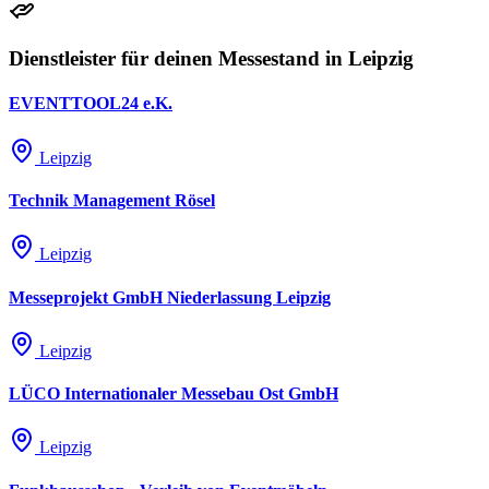
Dienstleister für deinen Messestand in Leipzig
EVENTTOOL24 e.K.
Leipzig
Technik Management Rösel
Leipzig
Messeprojekt GmbH Niederlassung Leipzig
Leipzig
LÜCO Internationaler Messebau Ost GmbH
Leipzig