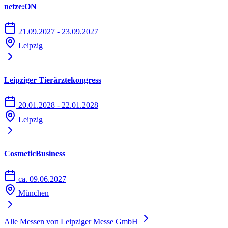
netze:ON
21.09.2027 - 23.09.2027
Leipzig
Leipziger Tierärztekongress
20.01.2028 - 22.01.2028
Leipzig
CosmeticBusiness
ca. 09.06.2027
München
Alle Messen von Leipziger Messe GmbH