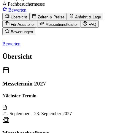
Fachbesuchermesse
Bewerten
Übersicht
Zeiten & Preise
Anfahrt & Lage
Für Aussteller
Messedienstleister
FAQ
Bewertungen
Bewerten
Übersicht
Messetermin 2027
Nächster Termin
21. September
–
23. September 2027