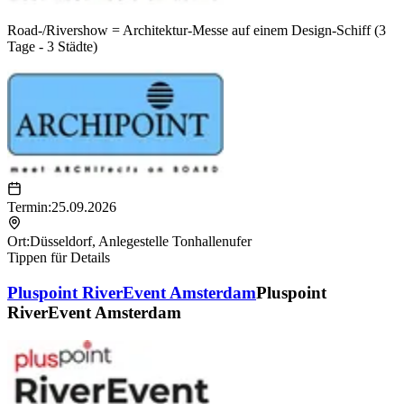
Road-/Rivershow = Architektur-Messe auf einem Design-Schiff (3
Tage - 3 Städte)
Termin:
25.09.2026
Ort:
Düsseldorf
,
Anlegestelle Tonhallenufer
Tippen für Details
Pluspoint RiverEvent Amsterdam
Pluspoint
RiverEvent Amsterdam