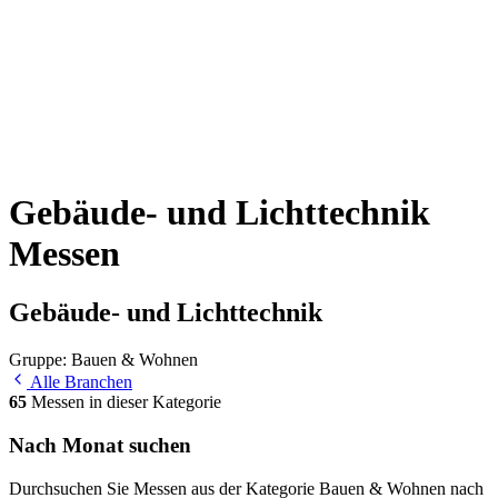
Gebäude- und Lichttechnik
Messen
Gebäude- und Lichttechnik
Gruppe: Bauen & Wohnen
Alle Branchen
65
Messen in dieser Kategorie
Nach Monat suchen
Durchsuchen Sie Messen aus der Kategorie Bauen & Wohnen nach