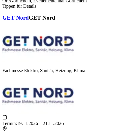
Ort:
Gorinchem
,
Evenementenhal Gorinchem
Tippen für Details
GET Nord
GET Nord
Fachmesse Elektro, Sanitär, Heizung, Klima
Termin:
19.11.2026 – 21.11.2026