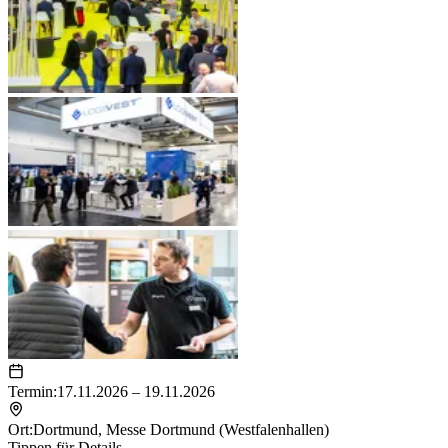
Termin:
17.11.2026 – 19.11.2026
Ort:
Dortmund
,
Messe Dortmund (Westfalenhallen)
Tippen für Details