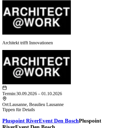
Architekt trifft Innovationen
Termin:
30.09.2026 – 01.10.2026
Ort:
Lausanne
,
Beaulieu Lausanne
Tippen für Details
Pluspoint RiverEvent Den Bosch
Pluspoint
RiverEvent Den Bosch