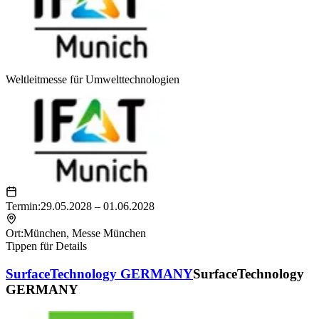
Weltleitmesse für Umwelttechnologien
Termin:
29.05.2028 – 01.06.2028
Ort:
München
,
Messe München
Tippen für Details
SurfaceTechnology GERMANY
SurfaceTechnology
GERMANY