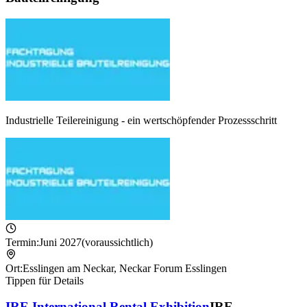
Industrielle Teilereinigung - ein wertschöpfender Prozessschritt
Termin:
Juni 2027
(voraussichtlich)
Ort:
Esslingen am Neckar
,
Neckar Forum Esslingen
Tippen für Details
IRE International Rental Exhibition
IRE