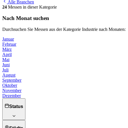
Alle Branchen
24
Messen in dieser Kategorie
Nach Monat suchen
Durchsuchen Sie Messen aus der Kategorie Industrie nach Monaten:
Januar
Februar
März
April
Mai
Juni
Juli
August
September
Oktober
November
Dezember
Status