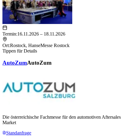
Termin:
16.11.2026 – 18.11.2026
Ort:
Rostock
,
HanseMesse Rostock
Tippen für Details
AutoZum
AutoZum
Die österreichische Fachmesse für den automotiven Aftersales
Market
Standanfrage