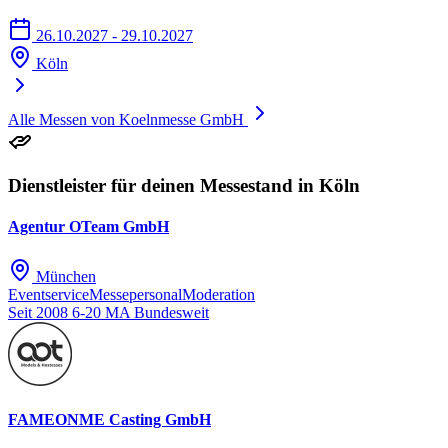
26.10.2027 - 29.10.2027
Köln
Alle Messen von Koelnmesse GmbH
Dienstleister für deinen Messestand in Köln
Agentur OTeam GmbH
München
Eventservice
Messepersonal
Moderation
Seit 2008
6-20 MA
Bundesweit
FAMEONME Casting GmbH