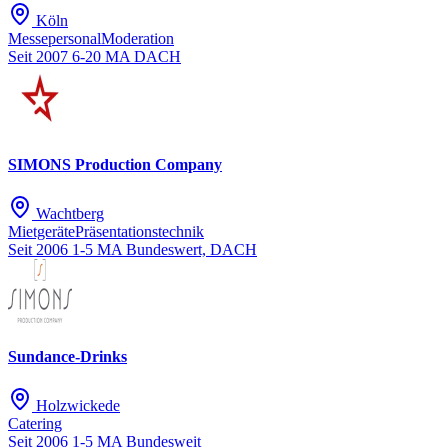
Köln
Messepersonal
Moderation
Seit 2007
6-20 MA
DACH
SIMONS Production Company
Wachtberg
Mietgeräte
Präsentationstechnik
Seit 2006
1-5 MA
Bundeswert, DACH
Sundance-Drinks
Holzwickede
Catering
Seit 2006
1-5 MA
Bundesweit