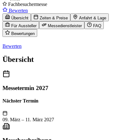
Fachbesuchermesse
Bewerten
Übersicht
Zeiten & Preise
Anfahrt & Lage
Für Aussteller
Messedienstleister
FAQ
Bewertungen
Bewerten
Übersicht
Messetermin 2027
Nächster Termin
09. März
–
11. März 2027