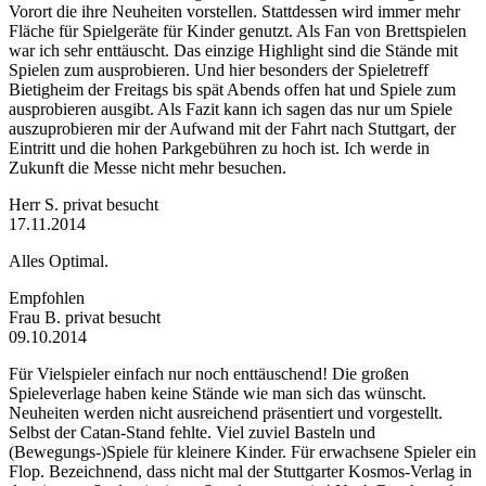
Vorort die ihre Neuheiten vorstellen. Stattdessen wird immer mehr
Fläche für Spielgeräte für Kinder genutzt. Als Fan von Brettspielen
war ich sehr enttäuscht. Das einzige Highlight sind die Stände mit
Spielen zum ausprobieren. Und hier besonders der Spieletreff
Bietigheim der Freitags bis spät Abends offen hat und Spiele zum
ausprobieren ausgibt. Als Fazit kann ich sagen das nur um Spiele
auszuprobieren mir der Aufwand mit der Fahrt nach Stuttgart, der
Eintritt und die hohen Parkgebühren zu hoch ist. Ich werde in
Zukunft die Messe nicht mehr besuchen.
Herr S.
privat besucht
17.11.2014
Alles Optimal.
Empfohlen
Frau B.
privat besucht
09.10.2014
Für Vielspieler einfach nur noch enttäuschend! Die großen
Spieleverlage haben keine Stände wie man sich das wünscht.
Neuheiten werden nicht ausreichend präsentiert und vorgestellt.
Selbst der Catan-Stand fehlte. Viel zuviel Basteln und
(Bewegungs-)Spiele für kleinere Kinder. Für erwachsene Spieler ein
Flop. Bezeichnend, dass nicht mal der Stuttgarter Kosmos-Verlag in