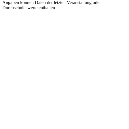
Angaben können Daten der letzten Veranstaltung oder
Durchschnittswerte enthalten.