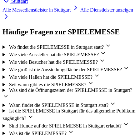
Stuttgart
Alle Messedienstleister in Stuttgart
Alle Dienstleister anzeigen
Häufige Fragen zur SPIELEMESSE
Wo findet die SPIELEMESSE in Stuttgart statt?
Wie viele Aussteller hat die SPIELEMESSE?
Wie viele Besucher hat die SPIELEMESSE?
Wie groß ist die Ausstellungsfläche der SPIELEMESSE?
Wie viele Hallen hat die SPIELEMESSE?
Seit wann gibt es die SPIELEMESSE?
Was sind die Öffnungszeiten der SPIELEMESSE in Stuttgart?
Wann findet die SPIELEMESSE in Stuttgart statt?
Ist die SPIELEMESSE in Stuttgart für das allgemeine Publikum
zugänglich?
Sind Hunde auf der SPIELEMESSE in Stuttgart erlaubt?
Was ist die SPIELEMESSE?