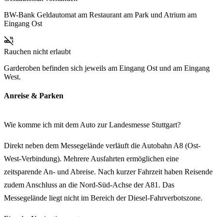
BW-Bank Geldautomat am Restaurant am Park und Atrium am
Eingang Ost
Rauchen nicht erlaubt
Garderoben befinden sich jeweils am Eingang Ost und am Eingang
West.
Anreise & Parken
Wie komme ich mit dem Auto zur Landesmesse Stuttgart?
Direkt neben dem Messegelände verläuft die Autobahn A8 (Ost-
West-Verbindung). Mehrere Ausfahrten ermöglichen eine
zeitsparende An- und Abreise. Nach kurzer Fahrzeit haben Reisende
zudem Anschluss an die Nord-Süd-Achse der A81. Das
Messegelände liegt nicht im Bereich der Diesel-Fahrverbotszone.