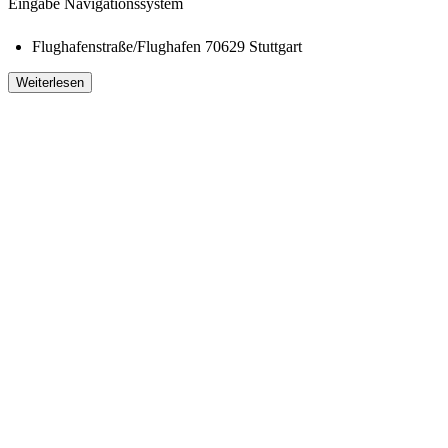
Eingabe Navigationssystem
Flughafenstraße/Flughafen 70629 Stuttgart
bei älteren Systemen: 70629 Leinfelden-Echterdingen
Weiterlesen
Bitte das Leitsystem vor Ort beachten.
Taxi, Bus und Carsharing
Taxiplätze, VIP- und Busvorfahrten befinden sich unmittelbar an
den Eingängen zur Messe und zum ICS.
Carsharing-Anbieter und Mietfahrräder sind ebenfalls direkt vor
Ort.
Wie reise ich mit den öffentlichen Verkehrsmitteln (ÖPNV) zur
Messe Stuttgart an?