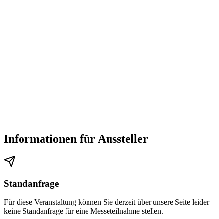
27 Minuten ohne Umsteigen: Die zwei S-Bahn-Linien S2 und S3
bieten fast rund um die Uhr die schnellste Verbindung zwischen
Stuttgarts Hauptbahnhof und der Messe. Die Messe-Haltestelle liegt
200 m (8 Minuten Fußweg) vom Eingang entfernt.
Mit der Stadtbahnlinie U6 gelangen Besucher ähnlich rasch zum
Messegelände. Die Linie verkehrt bis zur Endhaltestelle
Flughafen/Messe in der Nähe der Messepiazza (6 Minuten Fußweg
vom Eingang Ost entfernt) und stoppt unterwegs auch an der
Haltestelle Messe West.
Informationen für Aussteller
Wie reise ich mit der Bahn zur Messe Stuttgart an?
Wer zu Messe oder Kongress reist, profitiert von Stuttgarts
Standanfrage
Anbindung an das ICE-Netz. Direktverbindungen eröffnen Wege
Für diese Veranstaltung können Sie derzeit über unsere Seite leider
von und zu vielen nationalen und internationalen Destinationen.
keine Standanfrage für eine Messeteilnahme stellen.
Im Rahmen des Bahnprojekts Stuttgart-Ulm werden die Messe