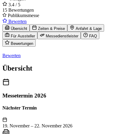
3.4
/ 5
15 Bewertungen
Publikumsmesse
Bewerten
Übersicht
Zeiten & Preise
Anfahrt & Lage
Für Aussteller
Messedienstleister
FAQ
Bewertungen
Bewerten
Übersicht
Messetermin 2026
Nächster Termin
19. November
–
22. November 2026