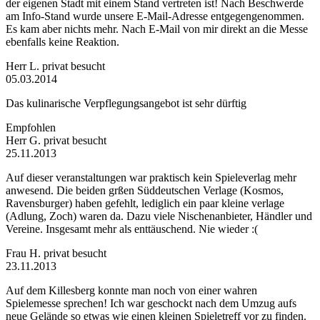
der eigenen Stadt mit einem Stand vertreten ist! Nach Beschwerde
am Info-Stand wurde unsere E-Mail-Adresse entgegengenommen.
Es kam aber nichts mehr. Nach E-Mail von mir direkt an die Messe
ebenfalls keine Reaktion.
Herr L.
privat besucht
05.03.2014
Das kulinarische Verpflegungsangebot ist sehr dürftig
Empfohlen
Herr G.
privat besucht
25.11.2013
Auf dieser veranstaltungen war praktisch kein Spieleverlag mehr
anwesend. Die beiden grßen Süddeutschen Verlage (Kosmos,
Ravensburger) haben gefehlt, lediglich ein paar kleine verlage
(Adlung, Zoch) waren da. Dazu viele Nischenanbieter, Händler und
Vereine. Insgesamt mehr als enttäuschend. Nie wieder :(
Frau H.
privat besucht
23.11.2013
Auf dem Killesberg konnte man noch von einer wahren
Spielemesse sprechen! Ich war geschockt nach dem Umzug aufs
neue Gelände so etwas wie einen kleinen Spieletreff vor zu finden.