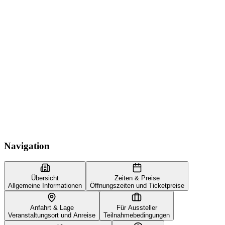
Navigation
Übersicht
Zeiten & Preise
Allgemeine Informationen
Öffnungszeiten und Ticketpreise
Anfahrt & Lage
Für Aussteller
Veranstaltungsort und Anreise
Teilnahmebedingungen