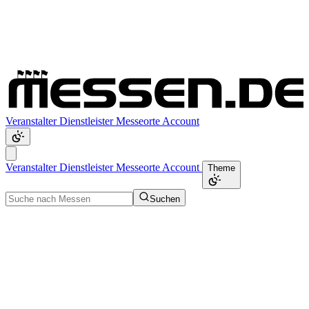
Veranstalter
Dienstleister
Messeorte
Account
Veranstalter
Dienstleister
Messeorte
Account
Theme
Suchen