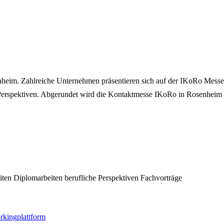
eim. Zahlreiche Unternehmen präsentieren sich auf der IKoRo Messe i
e Perspektiven. Abgerundet wird die Kontaktmesse IKoRo in Rosenheim 
iten
Diplomarbeiten
berufliche Perspektiven
Fachvorträge
rkingplattform