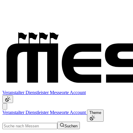
Veranstalter
Dienstleister
Messeorte
Account
Veranstalter
Dienstleister
Messeorte
Account
Theme
Suchen