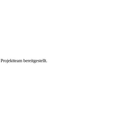
ojektteam bereitgestellt.