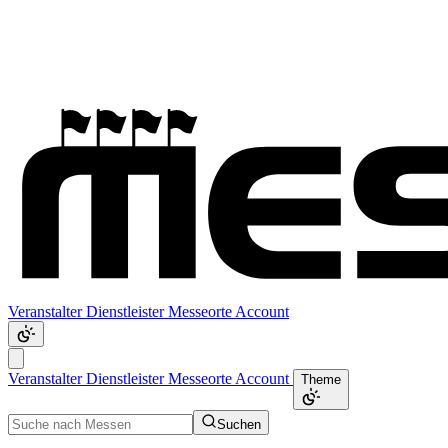
Veranstalter
Dienstleister
Messeorte
Account
Veranstalter
Dienstleister
Messeorte
Account
Theme
Suchen