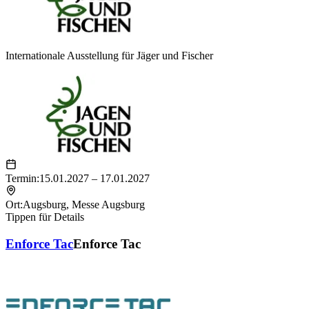
Internationale Ausstellung für Jäger und Fischer
Termin:
15.01.2027 – 17.01.2027
Ort:
Augsburg
,
Messe Augsburg
Tippen für Details
Enforce Tac
Enforce Tac