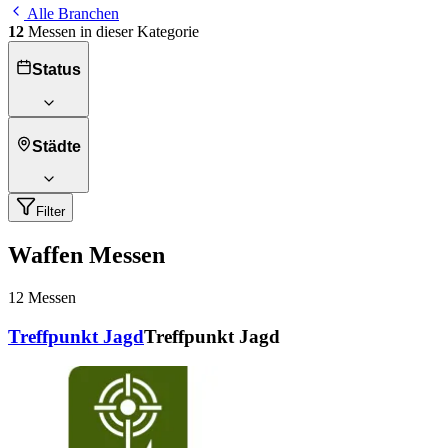
Alle Branchen
12
Messen in dieser Kategorie
Status
Städte
Filter
Waffen Messen
12
Messen
Treffpunkt Jagd
Treffpunkt Jagd