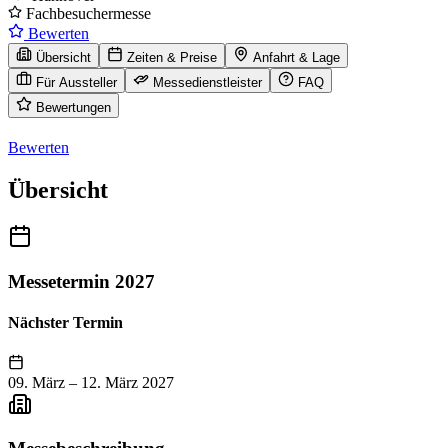
Fachbesuchermesse
Bewerten
Übersicht
Zeiten & Preise
Anfahrt & Lage
Für Aussteller
Messedienstleister
FAQ
Bewertungen
Bewerten
Übersicht
Messetermin 2027
Nächster Termin
09. März
–
12. März 2027