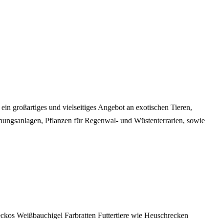
 ein großartiges und vielseitiges Angebot an exotischen Tieren,
nungsanlagen, Pflanzen für Regenwal- und Wüstenterrarien, sowie
ckos
Weißbauchigel
Farbratten
Futtertiere wie Heuschrecken