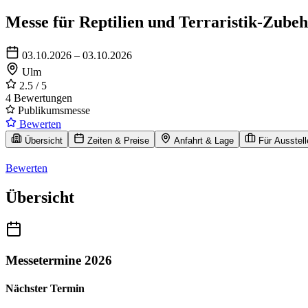
Messe für Reptilien und Terraristik-Zube
03.10.2026 – 03.10.2026
Ulm
2.5
/ 5
4 Bewertungen
Publikumsmesse
Bewerten
Übersicht
Zeiten & Preise
Anfahrt & Lage
Für Ausstell
Bewerten
Übersicht
Messetermine 2026
Nächster Termin