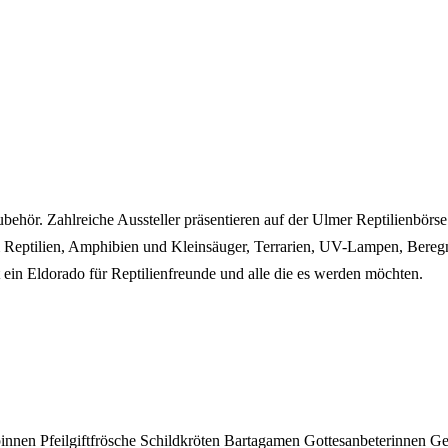
ubehör. Zahlreiche Aussteller präsentieren auf der Ulmer Reptilienbörse
 Reptilien, Amphibien und Kleinsäuger, Terrarien, UV-Lampen, Bereg
t ein Eldorado für Reptilienfreunde und alle die es werden möchten.
pinnen
Pfeilgiftfrösche
Schildkröten
Bartagamen
Gottesanbeterinnen
Ge