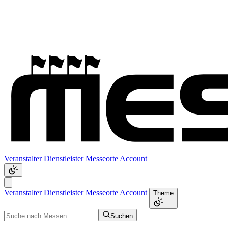
Veranstalter
Dienstleister
Messeorte
Account
Veranstalter
Dienstleister
Messeorte
Account
Theme
Suchen