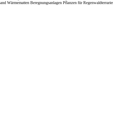
nsand
Wärmematten
Beregnungsanlagen
Pflanzen für Regenwaldterrari