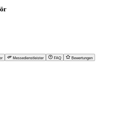
hör
er
Messedienstleister
FAQ
Bewertungen