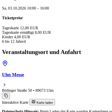
Sa, 03.10.2026
10:00 – 16:00
Ticketpreise
Tageskarte
12,00 EUR
Tageskarte ermäßigt
8,00 EUR
Kinder
4,00 EUR
6 bis 12 Jahre4
Veranstaltungsort und Anfahrt
Ulm Messe
Böfinger Straße 50 • 89073 Ulm
Interaktive Karte
Karte laden
Datenschutz-Hinweis:
Beim Laden der Karte werden Kartendaten vo