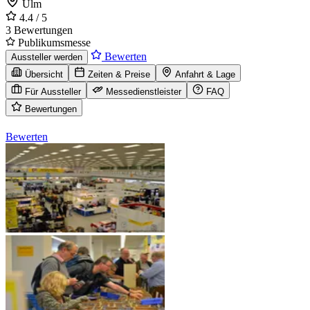
Ulm
4.4
/ 5
3 Bewertungen
Publikumsmesse
Bewerten
Aussteller werden
Übersicht
Zeiten & Preise
Anfahrt & Lage
Für Aussteller
Messedienstleister
FAQ
Bewertungen
Bewerten