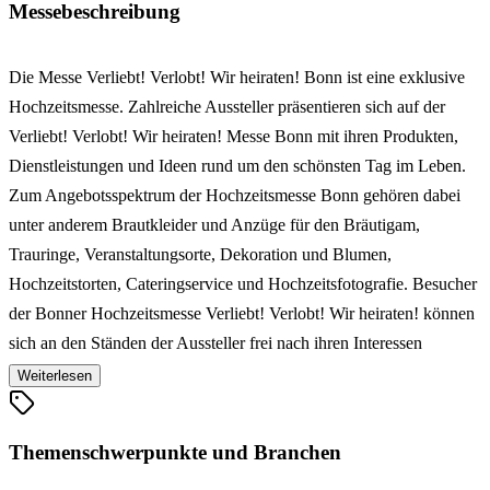
Messebeschreibung
Die Messe Verliebt! Verlobt! Wir heiraten! Bonn ist eine exklusive
Hochzeitsmesse. Zahlreiche Aussteller präsentieren sich auf der
Verliebt! Verlobt! Wir heiraten! Messe Bonn mit ihren Produkten,
Dienstleistungen und Ideen rund um den schönsten Tag im Leben.
Zum Angebotsspektrum der Hochzeitsmesse Bonn gehören dabei
unter anderem Brautkleider und Anzüge für den Bräutigam,
Trauringe, Veranstaltungsorte, Dekoration und Blumen,
Hochzeitstorten, Cateringservice und Hochzeitsfotografie. Besucher
der Bonner Hochzeitsmesse Verliebt! Verlobt! Wir heiraten! können
sich an den Ständen der Aussteller frei nach ihren Interessen
informieren und beraten lassen, verschiedene Eindrücke gewinnen
Weiterlesen
und sich auf den Modenschauen inspirieren lassen.
Themenschwerpunkte und Branchen