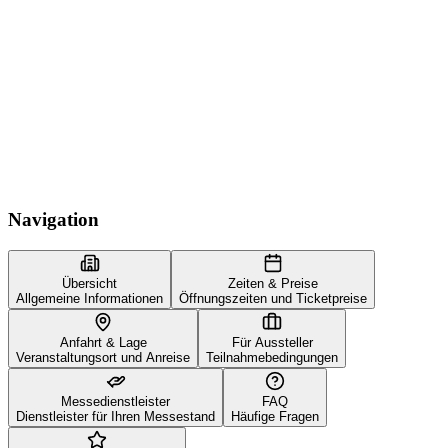
Navigation
Übersicht
Zeiten & Preise
Allgemeine Informationen
Öffnungszeiten und Ticketpreise
Anfahrt & Lage
Für Aussteller
Veranstaltungsort und Anreise
Teilnahmebedingungen
Messedienstleister
FAQ
Dienstleister für Ihren Messestand
Häufige Fragen