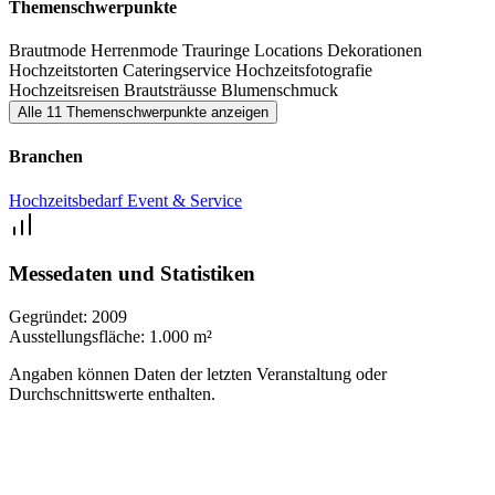
Themenschwerpunkte
Brautmode
Herrenmode
Trauringe
Locations
Dekorationen
Hochzeitstorten
Cateringservice
Hochzeitsfotografie
Hochzeitsreisen
Brautsträusse
Blumenschmuck
Alle 11 Themenschwerpunkte anzeigen
Branchen
Hochzeitsbedarf
Event & Service
Messedaten und Statistiken
Gegründet:
2009
Ausstellungsfläche:
1.000 m²
Angaben können Daten der letzten Veranstaltung oder
Durchschnittswerte enthalten.