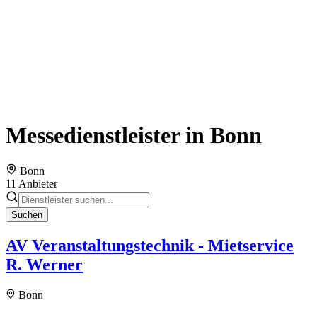
Messedienstleister in Bonn
Bonn
11 Anbieter
Suchen
AV Veranstaltungstechnik - Mietservice
R. Werner
Bonn