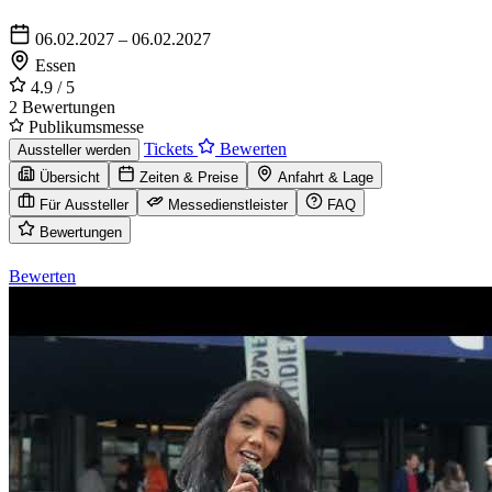
06.02.2027 – 06.02.2027
Essen
4.9
/ 5
2 Bewertungen
Publikumsmesse
Tickets
Bewerten
Aussteller werden
Übersicht
Zeiten & Preise
Anfahrt & Lage
Für Aussteller
Messedienstleister
FAQ
Bewertungen
Bewerten