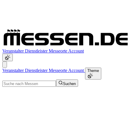
Veranstalter
Dienstleister
Messeorte
Account
Veranstalter
Dienstleister
Messeorte
Account
Theme
Suchen