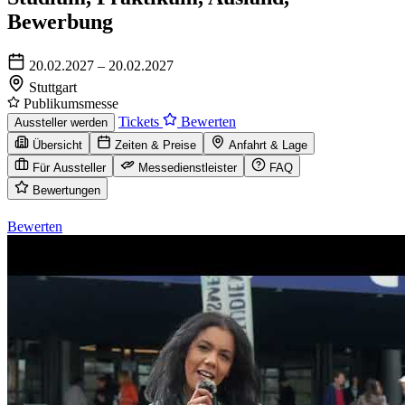
Bewerbung
20.02.2027 – 20.02.2027
Stuttgart
Publikumsmesse
Tickets
Bewerten
Aussteller werden
Übersicht
Zeiten & Preise
Anfahrt & Lage
Für Aussteller
Messedienstleister
FAQ
Bewertungen
Bewerten