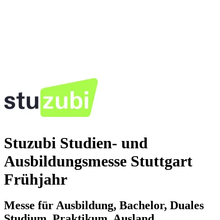
Stuzubi Studien- und
Ausbildungsmesse Stuttgart
Frühjahr
Messe für Ausbildung, Bachelor, Duales
Studium, Praktikum, Ausland,