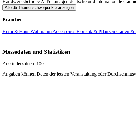
Handwerksbetriebe
Außenanlagen
deutsche und internationale Gau
Alle 36 Themenschwerpunkte anzeigen
Branchen
Heim & Haus
Wohnraum
Accessoires
Floristik & Pflanzen
Garten & 
Messedaten und Statistiken
Ausstellerzahlen:
100
Angaben können Daten der letzten Veranstaltung oder Durchschnittsw