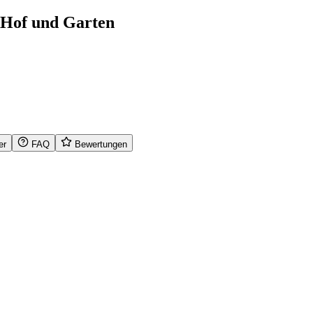
 Hof und Garten
er
FAQ
Bewertungen