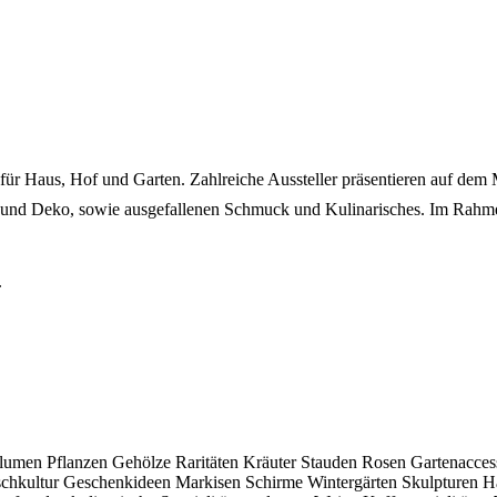
für Haus, Hof und Garten. Zahlreiche Aussteller präsentieren auf dem 
 und Deko, sowie ausgefallenen Schmuck und Kulinarisches. Im Rahmen
.
lumen
Pflanzen
Gehölze
Raritäten
Kräuter
Stauden
Rosen
Gartenacces
schkultur
Geschenkideen
Markisen
Schirme
Wintergärten
Skulpturen
H