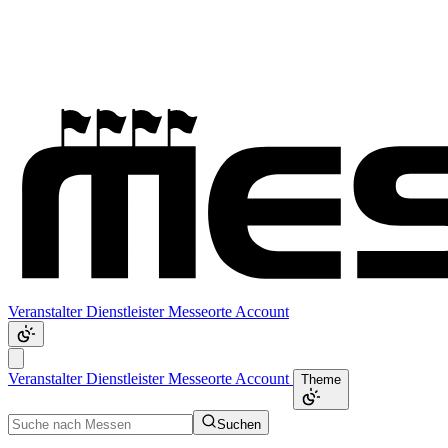
Veranstalter
Dienstleister
Messeorte
Account
Veranstalter
Dienstleister
Messeorte
Account
Theme
Suchen