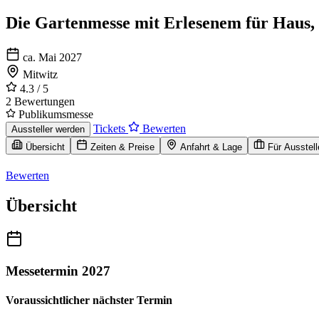
Die Gartenmesse mit Erlesenem für Haus,
ca. Mai 2027
Mitwitz
4.3
/ 5
2 Bewertungen
Publikumsmesse
Tickets
Bewerten
Aussteller werden
Übersicht
Zeiten & Preise
Anfahrt & Lage
Für Ausstell
Bewerten
Übersicht
Messetermin 2027
Voraussichtlicher nächster Termin