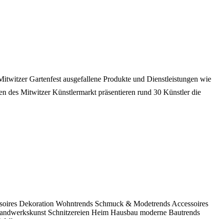
Mitwitzer Gartenfest ausgefallene Produkte und Dienstleistungen wie
 des Mitwitzer Künstlermarkt präsentieren rund 30 Künstler die
soires
Dekoration
Wohntrends
Schmuck & Modetrends
Accessoires
andwerkskunst
Schnitzereien
Heim
Hausbau
moderne Bautrends