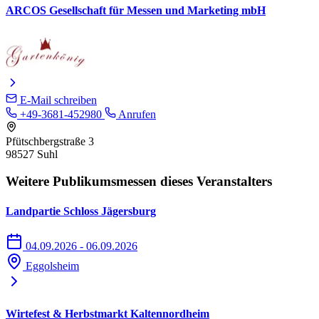
ARCOS Gesellschaft für Messen und Marketing mbH
E-Mail schreiben
+49-3681-452980
Anrufen
Pfütschbergstraße 3
98527 Suhl
Weitere Publikumsmessen dieses Veranstalters
Landpartie Schloss Jägersburg
04.09.2026 - 06.09.2026
Eggolsheim
Wirtefest & Herbstmarkt Kaltennordheim