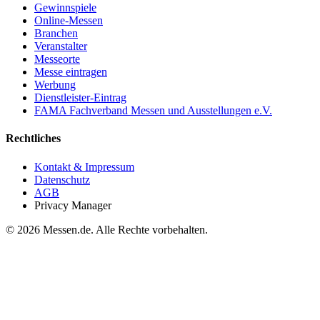
Gewinnspiele
Online-Messen
Branchen
Veranstalter
Messeorte
Messe eintragen
Werbung
Dienstleister-Eintrag
FAMA Fachverband Messen und Ausstellungen e.V.
Rechtliches
Kontakt & Impressum
Datenschutz
AGB
Privacy Manager
© 2026 Messen.de. Alle Rechte vorbehalten.