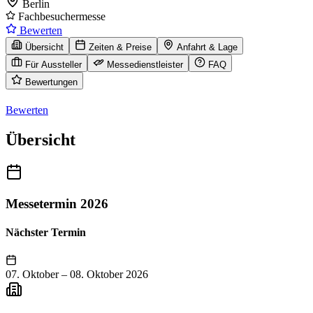
Berlin
Fachbesuchermesse
Bewerten
Übersicht
Zeiten & Preise
Anfahrt & Lage
Für Aussteller
Messedienstleister
FAQ
Bewertungen
Bewerten
Übersicht
Messetermin 2026
Nächster Termin
07. Oktober
–
08. Oktober 2026