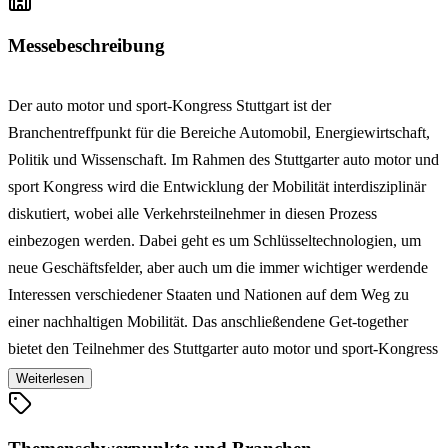
Messebeschreibung
Der auto motor und sport-Kongress Stuttgart ist der
Branchentreffpunkt für die Bereiche Automobil, Energiewirtschaft,
Politik und Wissenschaft. Im Rahmen des Stuttgarter auto motor und
sport Kongress wird die Entwicklung der Mobilität interdisziplinär
diskutiert, wobei alle Verkehrsteilnehmer in diesen Prozess
einbezogen werden. Dabei geht es um Schlüsseltechnologien, um
neue Geschäftsfelder, aber auch um die immer wichtiger werdende
Interessen verschiedener Staaten und Nationen auf dem Weg zu
einer nachhaltigen Mobilität. Das anschließendene Get-together
bietet den Teilnehmer des Stuttgarter auto motor und sport-Kongress
darüber hinaus Gelegenheit für Fachgespräche und neue Kontakte.
Weiterlesen