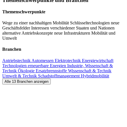
Themenschwerpunkte und Branchen
Themenschwerpunkte
Wege zu einer nachhaltigen Mobilität
Schlüsseltechnologien
neue
Geschäftsfelder
Interessen verschiedener Staaten und Nationen
alternative Antriebskonzepte
neue Infrastrukturen
Mobilität und
Umwelt
Branchen
Antriebstechnik
Automessen
Elektrotechnik
Energiewirtschaft
Technologien
erneuerbare Energien
Industrie, Wissenschaft &
Technik
Ökologie
Ersatzbrennstoffe
Wissenschaft & Technik
Umwelt & Technik
Schadstoffmanagement
Hybridmobilität
Alle 13 Branchen anzeigen