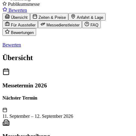
Publikumsmesse
Bewerten
Übersicht
Zeiten & Preise
Anfahrt & Lage
Für Aussteller
Messedienstleister
FAQ
Bewertungen
Bewerten
Übersicht
Messetermin 2026
Nächster Termin
11. September
–
12. September 2026