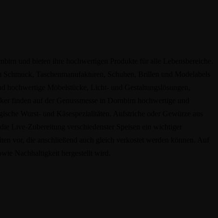
rnbirn und bieten ihre hochwertigen Produkte für alle Lebensbereiche.
tem Schmuck, Taschenmanufakturen, Schuhen, Brillen und Modelabels
und hochwertige Möbelstücke, Licht- und Gestaltungslösungen,
ker finden auf der Genussmesse in Dornbirn hochwertige und
ogische Wurst- und Käsespezialitäten, Aufstriche oder Gewürze aus
 die Live-Zubereitung verschiedenster Speisen ein wichtiger
ten vor, die anschließend auch gleich verkostet werden können. Auf
wie Nachhaltigkeit hergestellt wird.