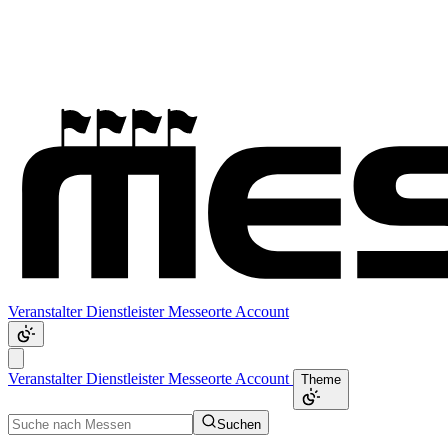
Veranstalter
Dienstleister
Messeorte
Account
Veranstalter
Dienstleister
Messeorte
Account
Theme
Suchen