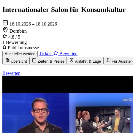
Internationaler Salon für Konsumkultur
16.10.2026 – 18.10.2026
Dornbirn
4.8
/ 5
1 Bewertung
Publikumsmesse
Tickets
Bewerten
Aussteller werden
Übersicht
Zeiten & Preise
Anfahrt & Lage
Für Ausstell
Bewerten