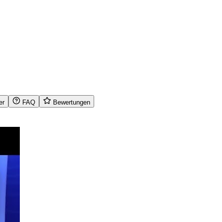
er
FAQ
Bewertungen