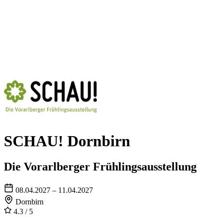
SCHAU! Dornbirn
Die Vorarlberger Frühlingsausstellung
08.04.2027 – 11.04.2027
Dornbirn
4.3
/ 5