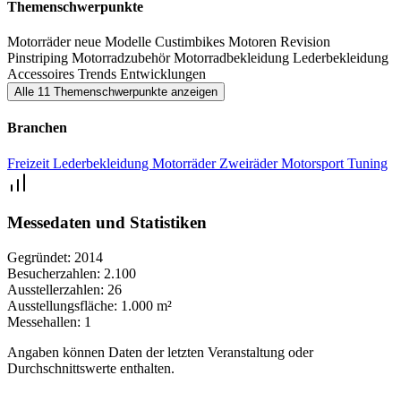
Themenschwerpunkte
Motorräder
neue Modelle
Custimbikes
Motoren Revision
Pinstriping
Motorradzubehör
Motorradbekleidung
Lederbekleidung
Accessoires
Trends
Entwicklungen
Alle 11 Themenschwerpunkte anzeigen
Branchen
Freizeit
Lederbekleidung
Motorräder
Zweiräder
Motorsport
Tuning
Messedaten und Statistiken
Gegründet:
2014
Besucherzahlen:
2.100
Ausstellerzahlen:
26
Ausstellungsfläche:
1.000 m²
Messehallen:
1
Angaben können Daten der letzten Veranstaltung oder
Durchschnittswerte enthalten.