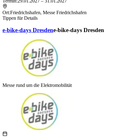
Termin:
29.01.2027 – 31.01.2027
Ort:
Friedrichshafen
,
Messe Friedrichshafen
Tippen für Details
e-bike-days Dresden
e-bike-days Dresden
Messe rund um die Elektromobilität