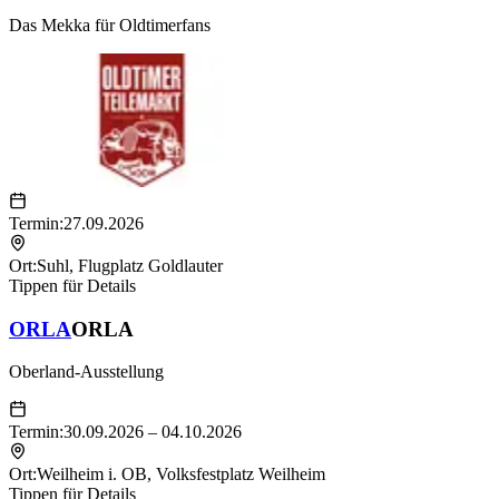
Das Mekka für Oldtimerfans
Termin:
27.09.2026
Ort:
Suhl
,
Flugplatz Goldlauter
Tippen für Details
ORLA
ORLA
Oberland-Ausstellung
Termin:
30.09.2026 – 04.10.2026
Ort:
Weilheim i. OB
,
Volksfestplatz Weilheim
Tippen für Details