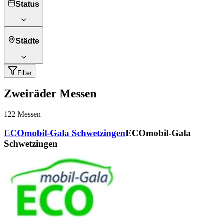
Status
Städte
Filter
Zweiräder Messen
122
Messen
ECOmobil-Gala Schwetzingen
ECOmobil-Gala
Schwetzingen