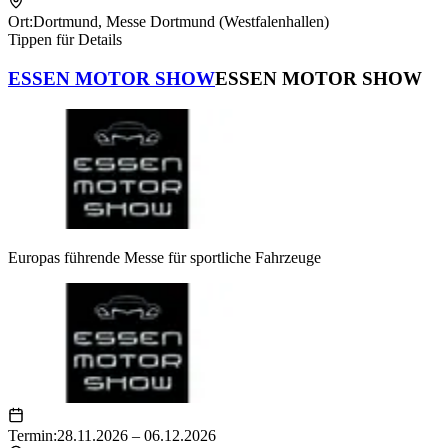
Ort:
Dortmund
,
Messe Dortmund (Westfalenhallen)
Tippen für Details
ESSEN MOTOR SHOW
ESSEN MOTOR SHOW
Europas führende Messe für sportliche Fahrzeuge
Termin:
28.11.2026 – 06.12.2026