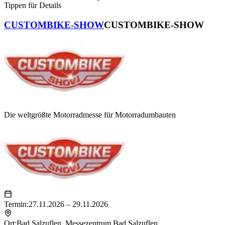
Tippen für Details
CUSTOMBIKE-SHOW
CUSTOMBIKE-SHOW
Die weltgrößte Motorradmesse für Motorradumbauten
Termin:
27.11.2026 – 29.11.2026
Ort:
Bad Salzuflen
,
Messezentrum Bad Salzuflen