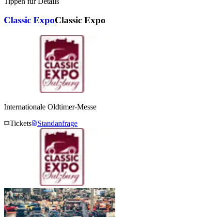
Tippen für Details
Classic Expo
Classic Expo
Internationale Oldtimer-Messe
Tickets
Standanfrage