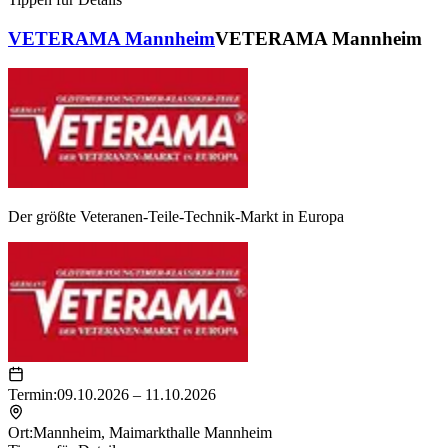
VETERAMA Mannheim
VETERAMA Mannheim
Der größte Veteranen-Teile-Technik-Markt in Europa
Termin:
09.10.2026 – 11.10.2026
Ort:
Mannheim
,
Maimarkthalle Mannheim