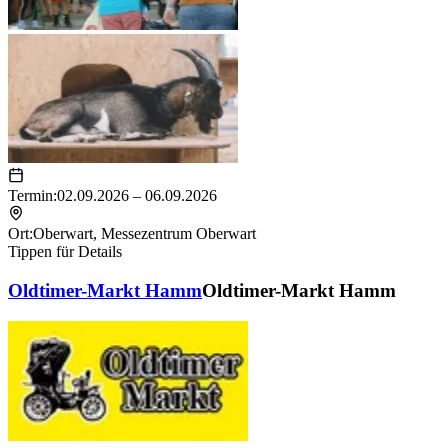
Termin:
02.09.2026 – 06.09.2026
Ort:
Oberwart
,
Messezentrum Oberwart
Tippen für Details
Oldtimer-Markt Hamm
Oldtimer-Markt Hamm