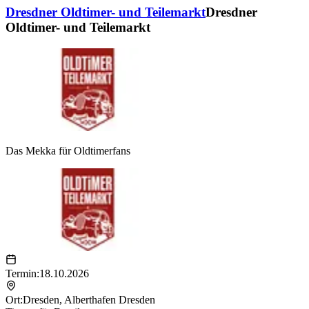
Dresdner Oldtimer- und Teilemarkt
Dresdner
Oldtimer- und Teilemarkt
Das Mekka für Oldtimerfans
Termin:
18.10.2026
Ort:
Dresden
,
Alberthafen Dresden