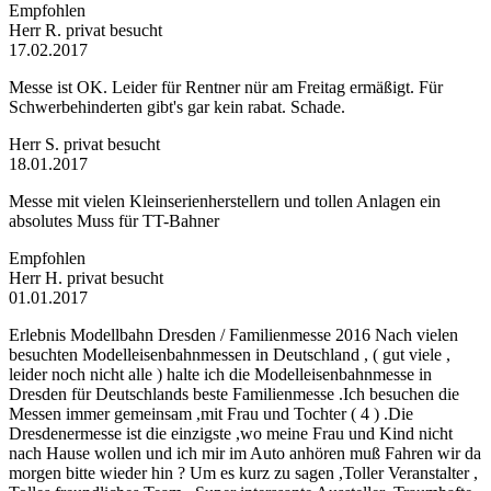
Empfohlen
Herr R.
privat besucht
17.02.2017
Messe ist OK. Leider für Rentner nür am Freitag ermäßigt. Für
Schwerbehinderten gibt's gar kein rabat. Schade.
Herr S.
privat besucht
18.01.2017
Messe mit vielen Kleinserienherstellern und tollen Anlagen ein
absolutes Muss für TT-Bahner
Empfohlen
Herr H.
privat besucht
01.01.2017
Erlebnis Modellbahn Dresden / Familienmesse 2016 Nach vielen
besuchten Modelleisenbahnmessen in Deutschland , ( gut viele ,
leider noch nicht alle ) halte ich die Modelleisenbahnmesse in
Dresden für Deutschlands beste Familienmesse .Ich besuchen die
Messen immer gemeinsam ,mit Frau und Tochter ( 4 ) .Die
Dresdenermesse ist die einzigste ,wo meine Frau und Kind nicht
nach Hause wollen und ich mir im Auto anhören muß Fahren wir da
morgen bitte wieder hin ? Um es kurz zu sagen ,Toller Veranstalter ,