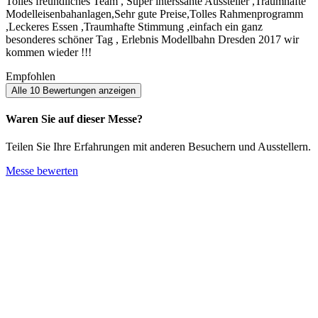
Tolles freundliches Team , Super interssante Aussteller ,Traumhafte
Modelleisenbahanlagen,Sehr gute Preise,Tolles Rahmenprogramm
,Leckeres Essen ,Traumhafte Stimmung ,einfach ein ganz
besonderes schöner Tag , Erlebnis Modellbahn Dresden 2017 wir
kommen wieder !!!
Empfohlen
Alle 10 Bewertungen anzeigen
Waren Sie auf dieser Messe?
Teilen Sie Ihre Erfahrungen mit anderen Besuchern und Ausstellern.
Messe bewerten