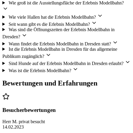
Wie groß ist die Ausstellungsfläche der Erlebnis Modellbahn?
Der Besucherparkplatz P7 ist kein Wohnmobil-Stellplatz.
Wie viele Hallen hat die Erlebnis Modellbahn?
Ein entsprechender Parkplatz befindet sich an der Pieschener Allee
Seit wann gibt es die Erlebnis Modellbahn?
Was sind die Öffnungszeiten der Erlebnis Modellbahn in
18 etwa 10 Minuten Fußweg vom Messegelände entfernt.
Dresden?
Wann findet die Erlebnis Modellbahn in Dresden statt?
Ist die Erlebnis Modellbahn in Dresden für das allgemeine
Publikum zugänglich?
Sind Hunde auf der Erlebnis Modellbahn in Dresden erlaubt?
Was ist die Erlebnis Modellbahn?
Bewertungen und Erfahrungen
Besucherbewertungen
Herr M.
privat besucht
14.02.2023