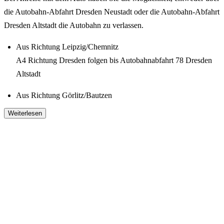
die
Autobahn-Abfahrt Dresden Neustadt
oder die
Autobahn-Abfahrt
Dresden Altstadt
die Autobahn zu verlassen.
Aus Richtung Leipzig/Chemnitz
A4 Richtung Dresden folgen bis Autobahnabfahrt 78 Dresden
Altstadt
Aus Richtung Görlitz/Bautzen
A4 Richtung Dresden folgen bis Autobahnabfahrt 79 Dresden
Weiterlesen
Neustadt
Aus Richtung Berlin
A13 Richtung Dresden bis Dreieck Dresden Nord
A4 Richtung Dresden folgen bis Autobahnabfahrt 79 Dresden
Neustadt
Aus Richtung Pirna
A17 Richtung Dresden folgen bis Autobahnabfahrt 4 Dresden-