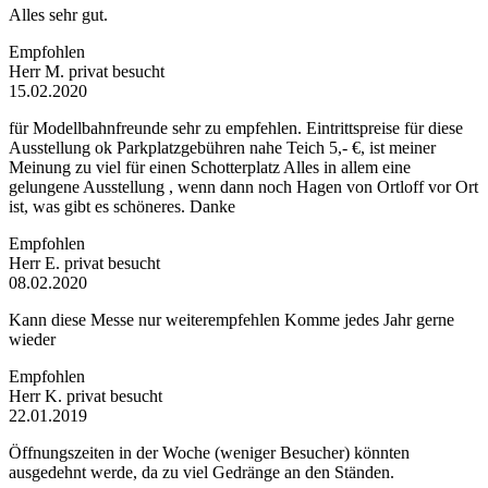
Alles sehr gut.
Empfohlen
Herr M.
privat besucht
15.02.2020
für Modellbahnfreunde sehr zu empfehlen. Eintrittspreise für diese
Ausstellung ok Parkplatzgebühren nahe Teich 5,- €, ist meiner
Meinung zu viel für einen Schotterplatz Alles in allem eine
gelungene Ausstellung , wenn dann noch Hagen von Ortloff vor Ort
ist, was gibt es schöneres. Danke
Empfohlen
Herr E.
privat besucht
08.02.2020
Kann diese Messe nur weiterempfehlen Komme jedes Jahr gerne
wieder
Empfohlen
Herr K.
privat besucht
22.01.2019
Öffnungszeiten in der Woche (weniger Besucher) könnten
ausgedehnt werde, da zu viel Gedränge an den Ständen.