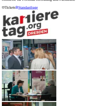
Tickets
Standanfrage