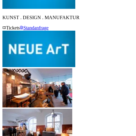
KUNST . DESIGN . MANUFAKTUR
Tickets
Standanfrage