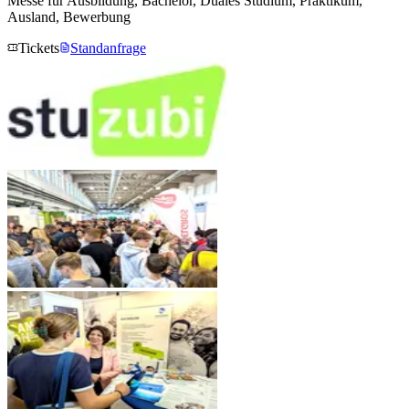
Messe für Ausbildung, Bachelor, Duales Studium, Praktikum,
Ausland, Bewerbung
Tickets
Standanfrage