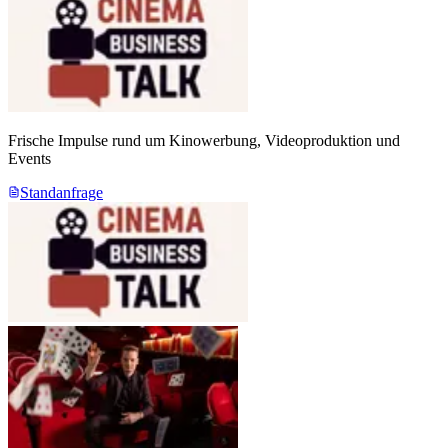
Frische Impulse rund um Kinowerbung, Videoproduktion und
Events
Standanfrage