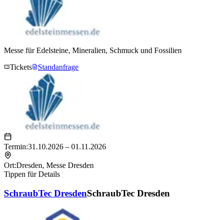
Messe für Edelsteine, Mineralien, Schmuck und Fossilien
Tickets
Standanfrage
Termin:
31.10.2026 – 01.11.2026
Ort:
Dresden
,
Messe Dresden
Tippen für Details
SchraubTec Dresden
SchraubTec Dresden