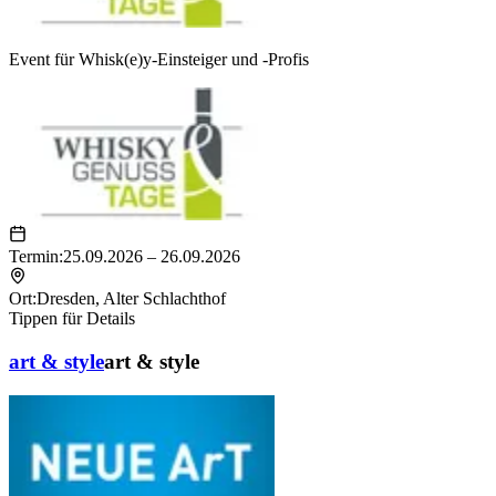
Event für Whisk(e)y-Einsteiger und -Profis
Termin:
25.09.2026 – 26.09.2026
Ort:
Dresden
,
Alter Schlachthof
Tippen für Details
art & style
art & style