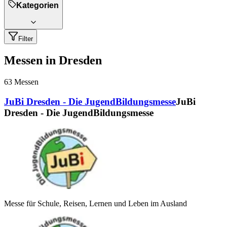
Kategorien
Filter
Messen in Dresden
63
Messen
JuBi Dresden - Die JugendBildungsmesse
JuBi
Dresden - Die JugendBildungsmesse
Messe für Schule, Reisen, Lernen und Leben im Ausland