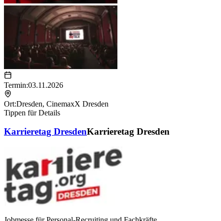
Termin:
03.11.2026
Ort:
Dresden
,
CinemaxX Dresden
Tippen für Details
Karrieretag Dresden
Karrieretag Dresden
Jobmesse für Personal-Recruiting und Fachkräfte