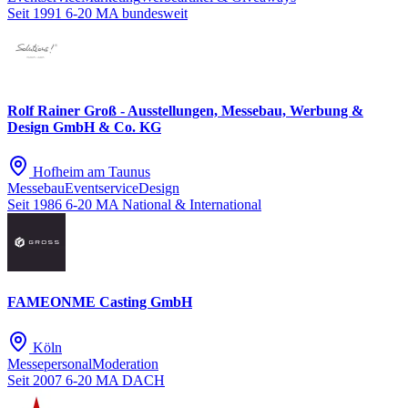
Seit 1991
6-20 MA
bundesweit
Rolf Rainer Groß - Ausstellungen, Messebau, Werbung &
Design GmbH & Co. KG
Hofheim am Taunus
Messebau
Eventservice
Design
Seit 1986
6-20 MA
National & International
FAMEONME Casting GmbH
Köln
Messepersonal
Moderation
Seit 2007
6-20 MA
DACH