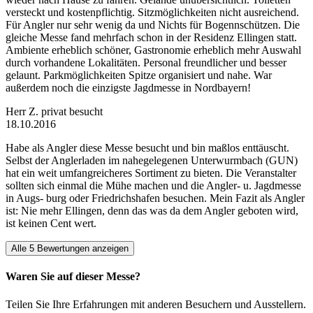
versteckt und kostenpflichtig. Sitzmöglichkeiten nicht ausreichend.
Für Angler nur sehr wenig da und Nichts für Bogennschützen. Die
gleiche Messe fand mehrfach schon in der Residenz Ellingen statt.
Ambiente erheblich schöner, Gastronomie erheblich mehr Auswahl
durch vorhandene Lokalitäten. Personal freundlicher und besser
gelaunt. Parkmöglichkeiten Spitze organisiert und nahe. War
außerdem noch die einzigste Jagdmesse in Nordbayern!
Herr Z.
privat besucht
18.10.2016
Habe als Angler diese Messe besucht und bin maßlos enttäuscht.
Selbst der Anglerladen im nahegelegenen Unterwurmbach (GUN)
hat ein weit umfangreicheres Sortiment zu bieten. Die Veranstalter
sollten sich einmal die Mühe machen und die Angler- u. Jagdmesse
in Augs- burg oder Friedrichshafen besuchen. Mein Fazit als Angler
ist: Nie mehr Ellingen, denn das was da dem Angler geboten wird,
ist keinen Cent wert.
Alle 5 Bewertungen anzeigen
Waren Sie auf dieser Messe?
Teilen Sie Ihre Erfahrungen mit anderen Besuchern und Ausstellern.