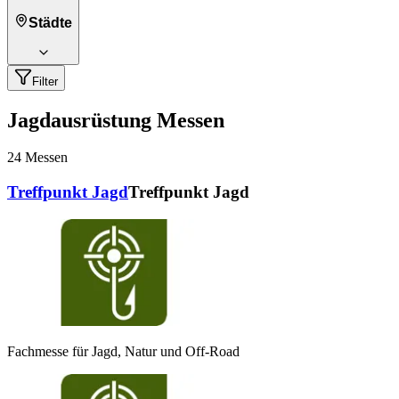
Städte
Filter
Jagdausrüstung Messen
24
Messen
Treffpunkt Jagd
Treffpunkt Jagd
Fachmesse für Jagd, Natur und Off-Road