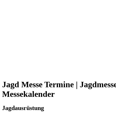
Jagd Messe Termine | Jagdmess
Messekalender
Jagdausrüstung