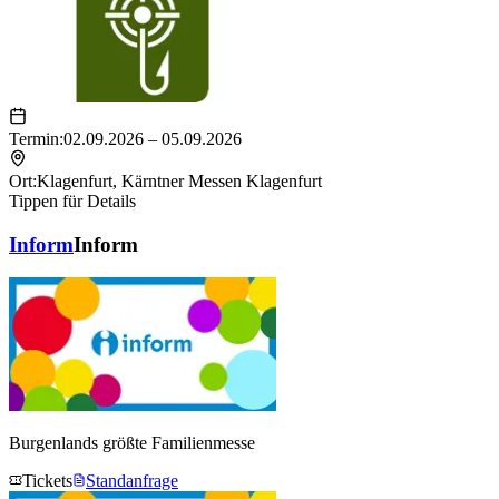
Termin:
02.09.2026 – 05.09.2026
Ort:
Klagenfurt
,
Kärntner Messen Klagenfurt
Tippen für Details
Inform
Inform
Burgenlands größte Familienmesse
Tickets
Standanfrage