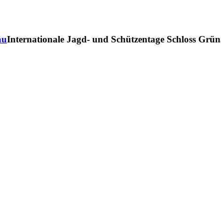
au
Internationale Jagd- und Schützentage Schloss Grü