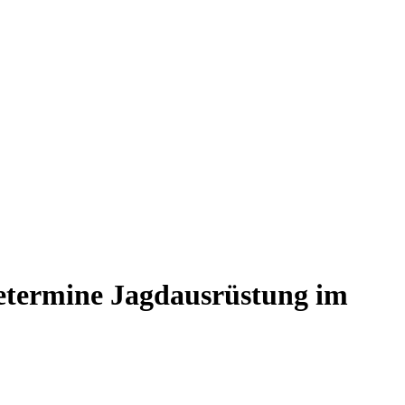
setermine Jagdausrüstung im