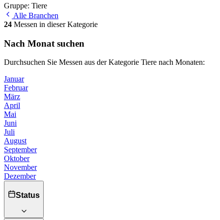
Gruppe: Tiere
Alle Branchen
24
Messen in dieser Kategorie
Nach Monat suchen
Durchsuchen Sie Messen aus der Kategorie Tiere nach Monaten:
Januar
Februar
März
April
Mai
Juni
Juli
August
September
Oktober
November
Dezember
Status