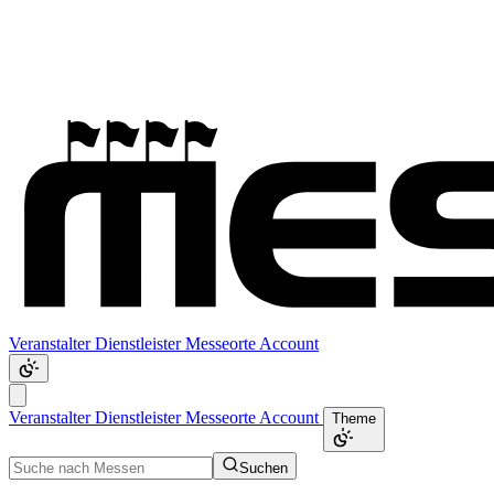
Veranstalter
Dienstleister
Messeorte
Account
Veranstalter
Dienstleister
Messeorte
Account
Theme
Suchen