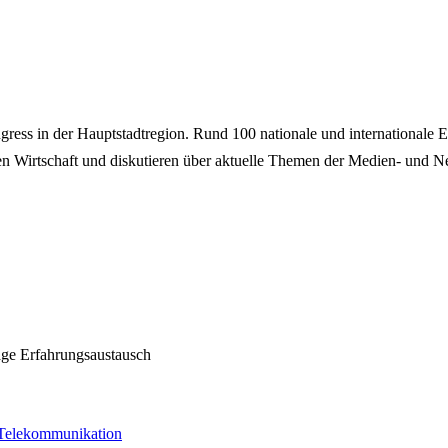
 in der Hauptstadtregion. Rund 100 nationale und internationale Ex
irtschaft und diskutieren über aktuelle Themen der Medien- und Net
äge
Erfahrungsaustausch
 Telekommunikation