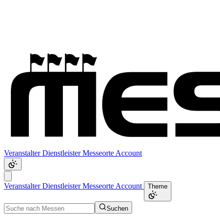
Veranstalter
Dienstleister
Messeorte
Account
Veranstalter
Dienstleister
Messeorte
Account
Theme
Suchen