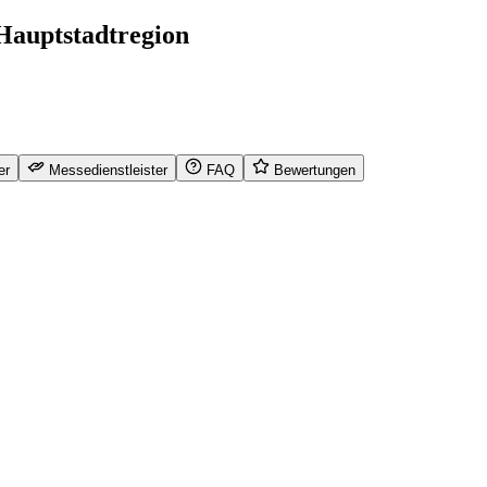
 Hauptstadtregion
er
Messedienstleister
FAQ
Bewertungen