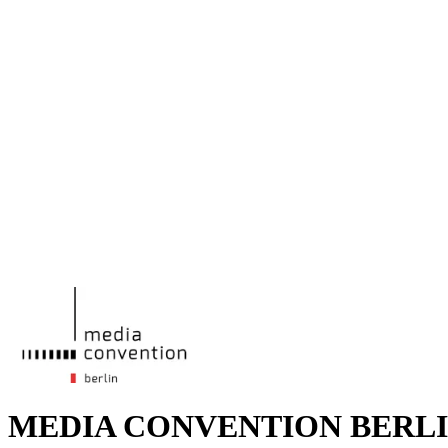
MEDIA CONVENTION BERL