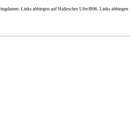
ingdamm. Links abbiegen auf Hallesches Ufer/B96. Links abbiegen
Bus M41.