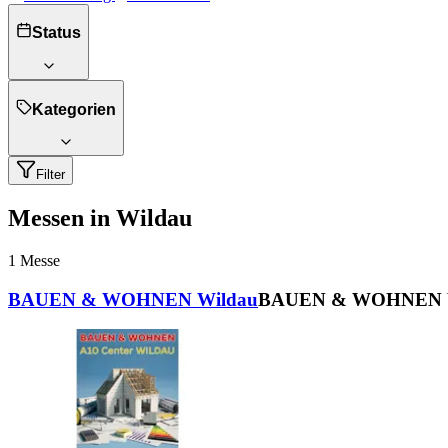
Status
Kategorien
Filter
Messen in Wildau
1
Messe
BAUEN & WOHNEN Wildau
BAUEN & WOHNEN 