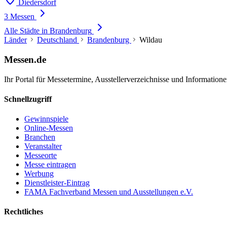
Diedersdorf
3 Messen
Alle Städte in Brandenburg
Länder
Deutschland
Brandenburg
Wildau
Messen.de
Ihr Portal für Messetermine, Ausstellerverzeichnisse und Informatio
Schnellzugriff
Gewinnspiele
Online-Messen
Branchen
Veranstalter
Messeorte
Messe eintragen
Werbung
Dienstleister-Eintrag
FAMA Fachverband Messen und Ausstellungen e.V.
Rechtliches