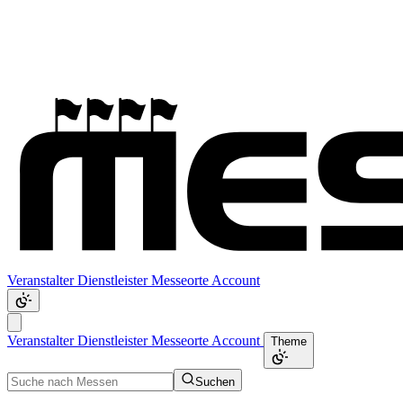
Veranstalter
Dienstleister
Messeorte
Account
Veranstalter
Dienstleister
Messeorte
Account
Theme
Suchen