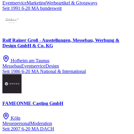
Eventservice
Marketing
Werbeartikel & Giveaways
Seit 1991
6-20 MA
bundesweit
Rolf Rainer Groß - Ausstellungen, Messebau, Werbung &
Design GmbH & Co. KG
Hofheim am Taunus
Messebau
Eventservice
Design
Seit 1986
6-20 MA
National & International
FAMEONME Casting GmbH
Köln
Messepersonal
Moderation
Seit 2007
6-20 MA
DACH