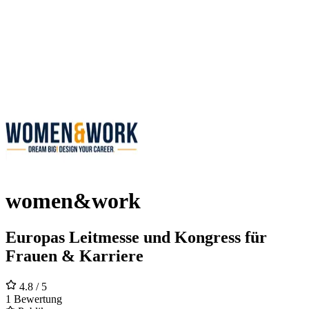
women&work
Europas Leitmesse und Kongress für
Frauen & Karriere
4.8
/ 5
1 Bewertung