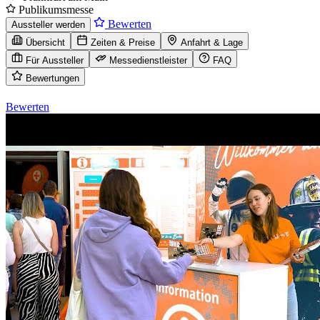
Publikumsmesse
Bewerten
Aussteller werden
Übersicht
Zeiten & Preise
Anfahrt & Lage
Für Aussteller
Messedienstleister
FAQ
Bewertungen
Bewerten