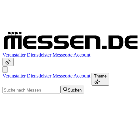
Veranstalter
Dienstleister
Messeorte
Account
Veranstalter
Dienstleister
Messeorte
Account
Theme
Suchen