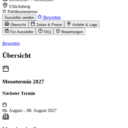
Ulrichsberg
Publikumsmesse
Bewerten
Aussteller werden
Übersicht
Zeiten & Preise
Anfahrt & Lage
Für Aussteller
FAQ
Bewertungen
Bewerten
Übersicht
Messetermin 2027
Nächster Termin
06. August
–
08. August 2027