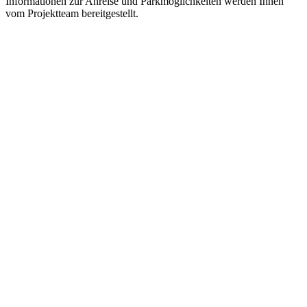
Informationen zur Anreise und Parkmöglichkeiten werden Ihnen
vom Projektteam bereitgestellt.