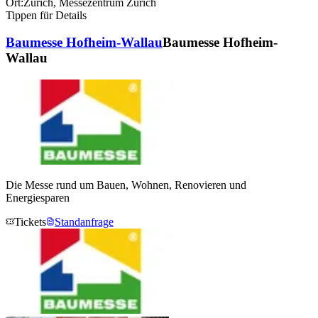
Ort:
Zürich
,
Messezentrum Zürich
Tippen für Details
Baumesse Hofheim-Wallau
Baumesse Hofheim-
Wallau
Die Messe rund um Bauen, Wohnen, Renovieren und
Energiesparen
Tickets
Standanfrage