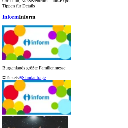
Ort:
Thun
,
Messezentrum Thun-Expo
Tippen für Details
Inform
Inform
Burgenlands größte Familienmesse
Tickets
Standanfrage