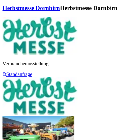
Herbstmesse Dornbirn
Herbstmesse Dornbirn
Verbraucherausstellung
Standanfrage