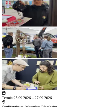
Termin:
25.09.2026 – 27.09.2026
Ort:
Pforzheim
,
Messplatz Pforzheim