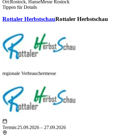
Ort:
Rostock
,
HanseMesse Rostock
Tippen für Details
Rottaler Herbstschau
Rottaler Herbstschau
regionale Verbrauchermesse
Termin:
25.09.2026 – 27.09.2026