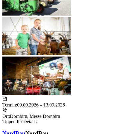
Termin:
09.09.2026 – 13.09.2026
Ort:
Dornbirn
,
Messe Dornbirn
Tippen für Details
NordBau
NordBau