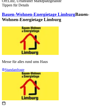
Ort:
Linz
,
Urfahraner Marktplatzgelände
Tippen für Details
Bauen-Wohnen-Energietage Limburg
Bauen-
Wohnen-Energietage Limburg
Messe für alles rund ums Haus
Standanfrage