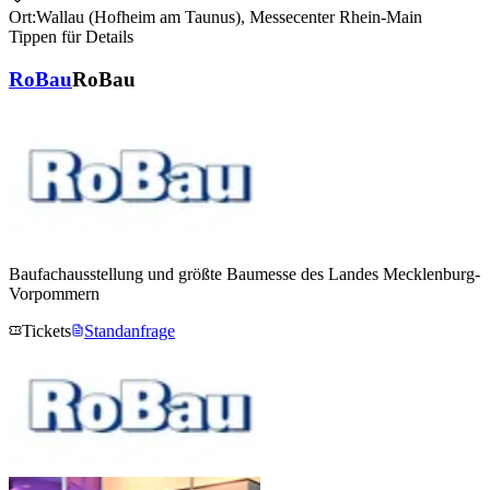
Ort:
Wallau (Hofheim am Taunus)
,
Messecenter Rhein-Main
Tippen für Details
RoBau
RoBau
Baufachausstellung und größte Baumesse des Landes Mecklenburg-
Vorpommern
Tickets
Standanfrage