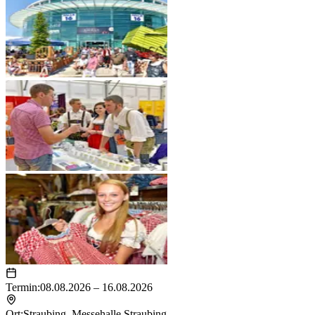
Termin:
08.08.2026 – 16.08.2026
Ort:
Straubing
,
Messehalle Straubing